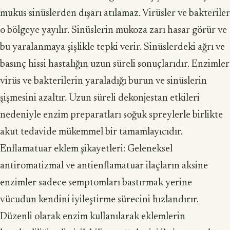
mukus sinüslerden dışarı atıla­maz. Virüsler ve bakteriler
o bölgeye yayılır. Sinüslerin mukoza zarı hasar görür ve
bu yaralanmaya şişlikle tepki verir. Sinüslerdeki ağrı ve
basınç hissi hastalığın uzun süreli sonuçlarıdır. Enzimler
virüs ve bakterilerin yaraladığı burun ve sinüs­lerin
şişmesini azaltır. Uzun süreli dekonjestan etkileri
nedeniyle enzim preparat­ları soğuk spreylerle birlikte
akut tedavide mükemmel bir tamamlayıcıdır.
Enflamatuar eklem şikayetleri: Geleneksel
antiromatizmal ve antienflamatuar ilaçların aksine
enzimler sadece semptomları bastırmak yerine
vücudun kendini iyileştirme sürecini hızlandırır.
Düzenli olarak enzim kullanılarak eklemlerin