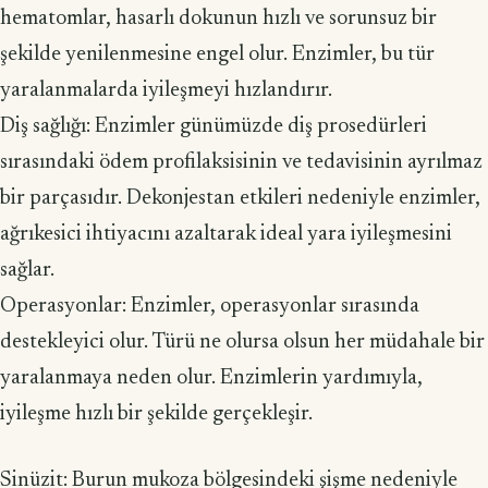
hematomlar, hasarlı dokunun hızlı ve sorunsuz bir
şekilde yenilenmesi­ne engel olur. Enzimler, bu tür
yaralanmalarda iyileşmeyi hızlandırır.
Diş sağlığı: Enzimler günümüzde diş prosedürleri
sırasındaki ödem profilaksisinin ve te­davisinin ayrılmaz
bir parçasıdır. Dekonjestan etkileri nedeniyle enzimler,
ağrıke­sici ihtiyacını azaltarak ideal yara iyileşmesini
sağlar.
Operasyonlar: Enzimler, operasyonlar sırasında
destekleyici olur. Türü ne olursa olsun her müdahale bir
yaralanmaya neden olur. Enzimlerin yardımıyla,
iyileşme hızlı bir şekilde gerçekleşir.
Sinüzit: Burun mukoza bölgesindeki şişme nedeniyle