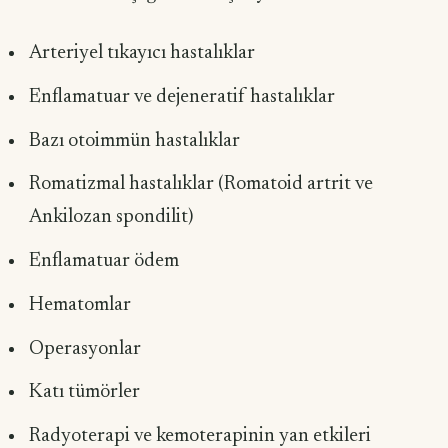
Arteriyel tıkayıcı hastalıklar
Enflamatuar ve dejeneratif hastalıklar
Bazı otoimmün hastalıklar
Romatizmal hastalıklar (Romatoid artrit ve
Ankilozan spondilit)
Enflamatuar ödem
Hematomlar
Operasyonlar
Katı tümörler
Radyoterapi ve kemoterapinin yan etkileri