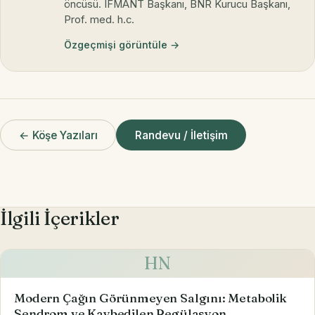
öncüsü. IFMANT Başkanı, BNR Kurucu Başkanı,
Prof. med. h.c.
Özgeçmişi görüntüle →
← Köşe Yazıları
Randevu / İletişim
İlgili İçerikler
HN
Modern Çağın Görünmeyen Salgını: Metabolik
Sendrom ve Kaybedilen Regülasyon