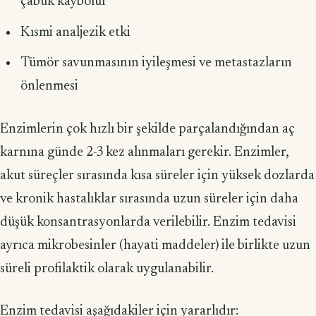
çabuk kaybolur
Kısmi analjezik etki
Tümör savunmasının iyileşmesi ve metastazların
önlenmesi
Enzimlerin çok hızlı bir şekilde parçalandığından aç
karnına günde 2-3 kez alınmaları gerekir. Enzimler,
akut süreçler sırasında kısa süreler için yüksek doz­larda
ve kronik hastalıklar sırasında uzun süreler için daha
düşük konsantrasyon­larda verilebilir. Enzim tedavisi
ayrıca mikrobesinler (hayati maddeler) ile birlikte uzun
süreli profilaktik olarak uygulanabilir.
Enzim tedavisi aşağıdakiler için yararlıdır: