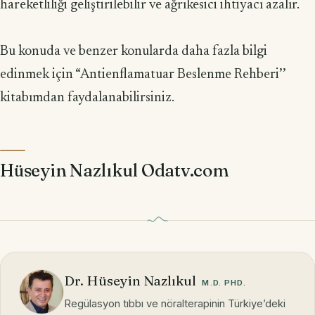
hareketliliği geliştirilebilir ve ağrı­kesici ihtiyacı azalır.
Bu konuda ve benzer konularda daha fazla bilgi
edinmek için “Antienflamatuar Beslenme Rehberi’’
kitabımdan faydalanabilirsiniz.
Hüseyin Nazlıkul Odatv.com
Dr. Hüseyin Nazlıkul
M.D. PHD.
Regülasyon tıbbı ve nöralterapinin Türkiye’deki