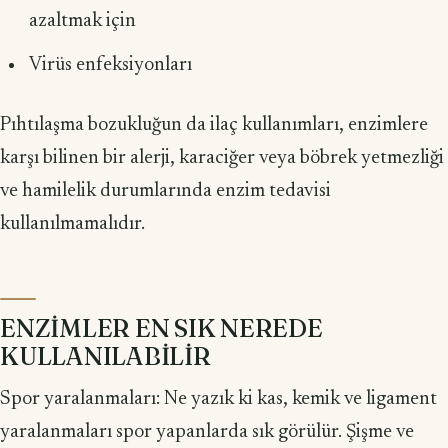
azaltmak için
Virüs enfeksiyonları
Pıhtılaşma bozukluğun da ilaç kulla­nımları, enzimlere
karşı bilinen bir alerji, karaciğer veya böbrek yetmezliği
ve ha­milelik durumlarında enzim tedavisi
kullanılmamalıdır.
ENZİMLER EN SIK NEREDE
KULLANILABİLİR
Spor yaralanmaları: Ne yazık ki kas, kemik ve ligament
yaralanmaları spor yapanlarda sık görülür. Şişme ve