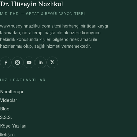
Dr. Hüseyin Nazlıkul
M.D. PHD. — GETAT & REGÜLASYON TIBBI
www.huseyinnazlikul.com sitesi herhangi bir ticari kaygı
taşımadan, nöralterapi başta olmak üzere koruyucu
hekimlik konusunda kişileri bilgilendirmek amacı ile
hazırlanmış olup, sağlık hizmeti vermemektedir.
HIZLI BAĞLANTILAR
Nöralterapi
Videolar
Blog
S.S.S.
Köşe Yazıları
İletişim