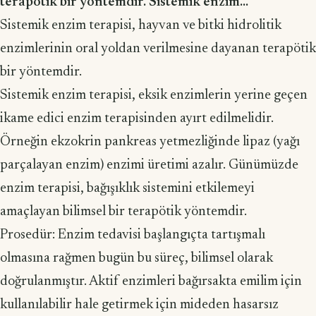
terapötik bir yöntemdir. Sistemik enzim...
Sistemik enzim terapisi, hayvan ve bitki hidrolitik
enzimlerinin oral yoldan verilmesine dayanan terapötik
bir yöntemdir.
Sistemik enzim terapisi, eksik enzimlerin yerine geçen
ikame edici enzim te­rapisinden ayırt edilmelidir.
Örneğin ekzokrin pankreas yetmezliğinde lipaz (yağı
parçalayan enzim) enzimi üretimi azalır. Günümüzde
enzim terapisi, bağışıklık sistemini etkilemeyi
amaçlayan bilimsel bir terapötik yöntemdir.
Prosedür: Enzim tedavisi başlangıçta tartışmalı
olmasına rağmen bugün bu süreç, bilim­sel olarak
doğrulanmıştır. Aktif enzimleri bağırsakta emilim için
kullanılabilir hale getirmek için mide­den hasarsız