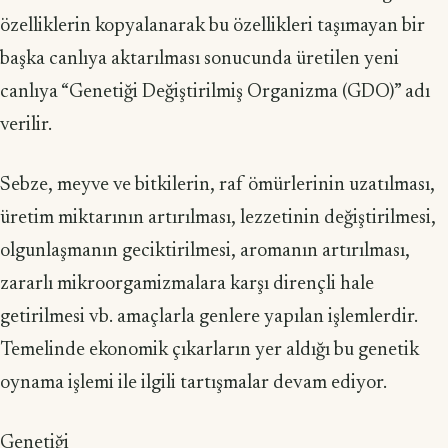
özelliklerin kopyalanarak bu özellikleri taşımayan bir
başka canlıya aktarılması sonucunda üretilen yeni
canlıya “Ge­netiği Değiştirilmiş Organizma (GDO)” adı
verilir.
Sebze, meyve ve bitkilerin, raf ömürlerinin uzatılması,
üretim miktarı­nın artırılması, lezzetinin değiştirilmesi,
olgunlaşmanın geciktirilmesi, aro­manın artırılması,
zararlı mikroorgamizmalara karşı dirençli hale
getirilmesi vb. amaçlarla genlere yapılan işlemlerdir.
Temelinde ekonomik çıkarların yer aldığı bu genetik
oynama işlemi ile ilgili tartışmalar devam ediyor.
Genetiği