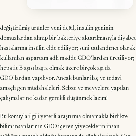
değiştirilmiş ürünler yeni değil; insülin geninin
domuzlardan alınıp bir bakteriye aktarılmasıyla diyabet
hastalarına insülin elde ediliyor; suni tatlandırıcı olarak
kullanılan aspartam adlı madde GDO’lardan üreti­liyor;
hepatit B aşısı başta olmak üzere birçok aşı da
GDO’lardan yapılıyor. Ancak bunlar ilaç ve tedavi
amaçlı gen müdahaleleri. Sebze ve meyvelere yapılan
çalışmalar ne kadar gerekli düşünmek lazım!
Bu konuyla ilgili yeterli araştırma olmamakla birlikte
bilim insanlarının GDO içeren yiyeceklerin insan