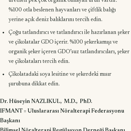
üretilen pek çok organik olmayan ürün vardır.
%100 otla beslenen hay­vanları ve çiftlik balığı
yerine açık deniz balıklarını tercih edin.
Çoğu tatlandırıcı ve tatlandırıcı ile hazırlanan şeker
ve çikolatalar GDO içerir. %100 şekerkamışı ve
organik şeker içeren GDO’suz tatlandırıcıları, şeker
ve çikolataları tercih edin.
Çikolatadaki soya lesitine ve şekerdeki mısır
şurubuna dikkat edin.
Dr. Hüseyin NAZLIKUL, M.D., PhD.
IFMANT = Uluslararası Nöralterapi Federasyonu
Başkanı
Bilimsel Nöralterapi Regülasyon Derneği Başkanı