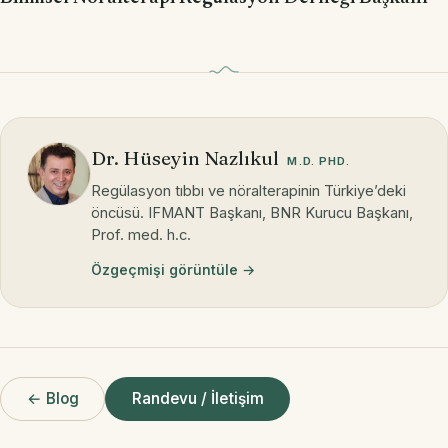
Dr. Hüseyin Nazlıkul
M.D. PHD.
Regülasyon tıbbı ve nöralterapinin Türkiye’deki
öncüsü. IFMANT Başkanı, BNR Kurucu Başkanı,
Prof. med. h.c.
Özgeçmişi görüntüle →
← Blog
Randevu / İletişim