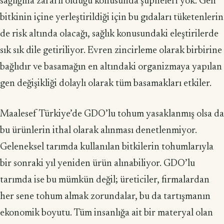
sağlığına zararlı olduğu konusunda şüphe­leri yok. Gen
bitkinin içine yerleştirildiği için bu gıdaları tüketenlerin
de risk al­tında olacağı, sağlık konusundaki eleştirilerde
sık sık dile getiriliyor. Evren zincirleme olarak birbirine
bağlıdır ve basamağın en altındaki organizmaya yapılan
gen değişikliği dolaylı olarak tüm basamakları etkiler.
Maalesef Türkiye’de GDO’lu tohum yasaklanmış olsa da
bu ürünlerin ithal olarak alınması denetlenmiyor.
Geleneksel tarımda kullanılan bitkile­rin tohumlarıyla
bir sonraki yıl yeniden ürün alınabiliyor. GDO’lu
tarımda ise bu mümkün değil; üreticiler, firmalardan
her sene tohum almak zorun­dalar, bu da tartışmanın
ekonomik boyutu. Tüm insanlığa ait bir materyal olan