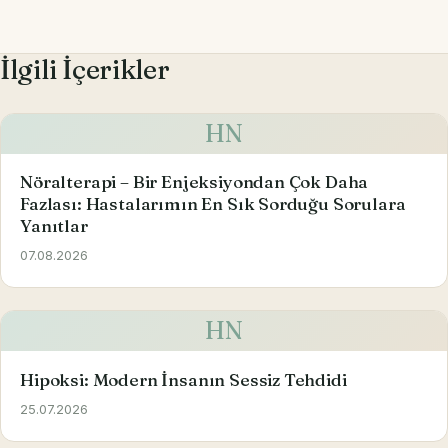
İlgili İçerikler
HN
Nöralterapi – Bir Enjeksiyondan Çok Daha
Fazlası: Hastalarımın En Sık Sorduğu Sorulara
Yanıtlar
07.08.2026
HN
Hipoksi: Modern İnsanın Sessiz Tehdidi
25.07.2026