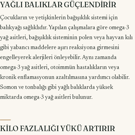
YAĞLI BALIKLAR GÜÇLENDİRİR
Çocukların ve yetişkinlerin bağışıklık sistemi için
balıkyağı sağlıklıdır. Yapı­lan çalışmalara göre omega-3
yağ asitleri, bağışıklık sisteminin polen veya hayvan kılı
gibi yabancı maddelere aşırı reaksiyona girmesini
engelleyerek alerjileri önle­yebilir. Aynı zamanda
omega-3 yağ asitleri, otoimmün hastalıkların veya
kronik enflamasyonun azaltılmasına yardımcı olabilir.
Somon ve tonbalığı gibi yağlı ba­lıklarda yüksek
miktarda omega-3 yağ asitleri bulunur.
KİLO FAZLALIĞI YÜKÜ ARTIRIR