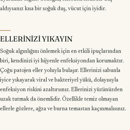
aldıysanız kısa bir soğuk duş, vücut için iyidir.
ELLERİNİZİ YIKAYIN
Soğuk algınlığını önlemek için en etkili ipuçlarından
biri, kendinizi iyi hijyenle enfeksiyondan korumaktır.
Çoğu patojen eller yoluyla bulaşır. Ellerinizi sabunla
iyice yıkayarak viral ve bakteriyel yükü, dolayısıyla
enfeksiyon riskini azaltırsınız. Ellerinizi yüzünüzden
uzak tutmak da önemlidir. Özellikle temiz olmayan
ellerle gözlere, ağza ve burna temastan kaçınmalısınız.