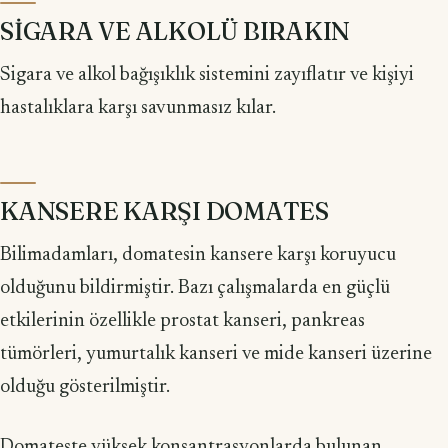
SİGARA VE ALKOLÜ BIRAKIN
Sigara ve alkol bağışıklık sistemini zayıflatır ve kişiyi
hastalıklara karşı savun­masız kılar.
KANSERE KARŞI DOMATES
Bilimadamları, domatesin kansere karşı koruyucu
olduğunu bildirmiştir. Bazı çalışmalarda en güçlü
etkilerinin özellikle prostat kanseri, pankreas
tümörleri, yu­murtalık kanseri ve mide kanseri üzerine
olduğu gösterilmiştir.
Domateste yüksek konsantrasyonlarda bulunan