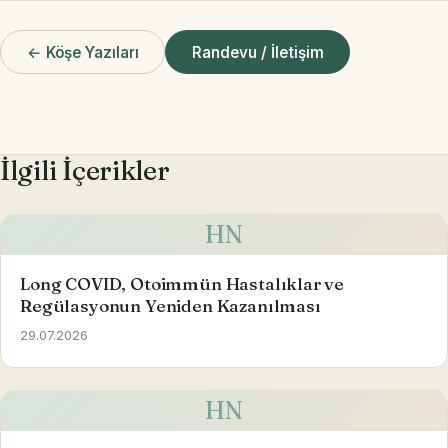
← Köşe Yazıları
Randevu / İletişim
İlgili İçerikler
HN
Long COVID, Otoimmün Hastalıklar ve
Regülasyonun Yeniden Kazanılması
29.07.2026
HN