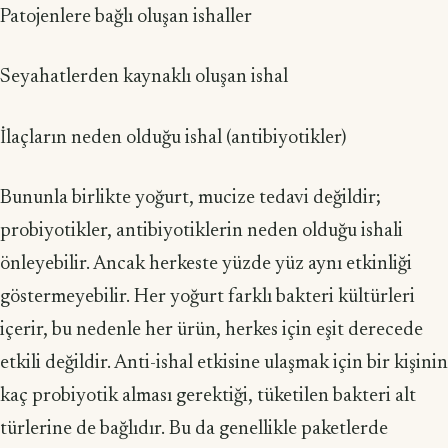
Patojenlere bağlı oluşan ishaller
Seyahatlerden kaynaklı oluşan ishal
İlaçların neden olduğu ishal (antibiyotikler)
Bununla birlikte yoğurt, mucize tedavi değildir;
probiyotikler, antibiyotiklerin neden olduğu ishali
önleyebilir. Ancak herkeste yüzde yüz aynı etkinliği
göster­meyebilir. Her yoğurt farklı bakteri kültürleri
içerir, bu nedenle her ürün, herkes için eşit derecede
etkili değildir. Anti-ishal etkisine ulaşmak için bir kişinin
kaç probiyotik alması gerektiği, tüketilen bakteri alt
türlerine de bağlıdır. Bu da genel­likle paketlerde