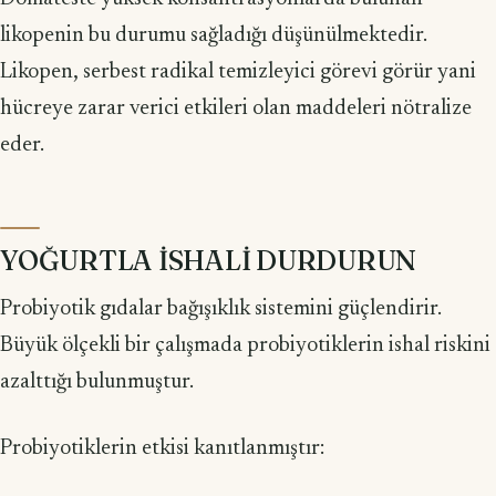
likopenin bu durumu sağladı­ğı düşünülmektedir.
Likopen, serbest radikal temizleyici görevi görür yani
hücre­ye zarar verici etkileri olan maddeleri nötralize
eder.
YOĞURTLA İSHALİ DURDURUN
Probiyotik gıdalar bağışıklık sistemini güçlendirir.
Büyük ölçekli bir çalışmada probiyotiklerin ishal riskini
azalttığı bulunmuştur.
Probiyotiklerin etkisi kanıtlanmıştır: