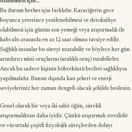
olabilmesi için...
Bu durum herkes için farklıdır. Karaciğerin gece
boyunca yeterince ye­nilenebilmesi ve detoksifiye
olabilmesi için günün son yemeği veya atıştırmalık ile
kahvaltı arasında en az 12 saat olması tavsiye edilir.
Sağlıklı insanlar bu süreyi uzatabilir ve böylece her gün
arındırıcı mini oruçlarını (aralıklı oruç) tutabilirler.
Ancak bu sadece kişinin böbreküstü bezleri sağlıklıysa
yapılmalıdır. Bunun dı­şında kan şekeri ve enerji
seviyeleriniz her zaman dengeli olacak şekilde beslenin.
Genel olarak bir veya iki sabit öğün, sürekli
atıştırmalıktan daha iyidir. Çünkü atıştırmak streslidir
ve vücuttaki çeşitli fizyolojik süreçlerden dolayı