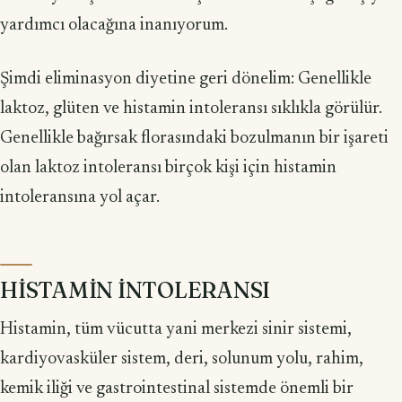
yardımcı olacağına inanıyorum.
Şimdi eliminasyon diyetine geri dönelim: Genellikle
laktoz, glüten ve hista­min intoleransı sıklıkla görülür.
Genellikle bağırsak florasındaki bozulmanın bir işareti
olan laktoz intoleransı birçok kişi için histamin
intoleransına yol açar.
HİSTAMİN İNTOLERANSI
Histamin, tüm vücutta yani merkezi sinir sistemi,
kardiyovasküler sistem, deri, solunum yolu, rahim,
kemik iliği ve gastrointestinal sistemde önemli bir