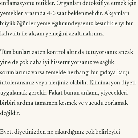
enflamasyo­nu tetikler. Organları detoksifiye etmek için
yemekler arasında 4-6 saat beklenme­lidir. Akşamları
büyük öğünler yeme eğilimindeyseniz kesinlikle iyi bir
kahvaltı ile akşam yemeğini azaltmalısınız.
Tüm bunları zaten kontrol altında tutuyorsanız ancak
yine de çok daha iyi his­setmiyorsanız ve sağlık
sorunlarınız varsa temelde herhangi bir gıdaya karşı
intole­ransınız veya alerjiniz olabilir. Eliminasyon diyeti
uygulamak gerekir. Fakat bunun anlamı, yiyecekleri
birbiri ardına tamamen kesmek ve vücudu zorlamak
değildir.
Evet, diyetinizden ne çıkardığınız çok belirleyici