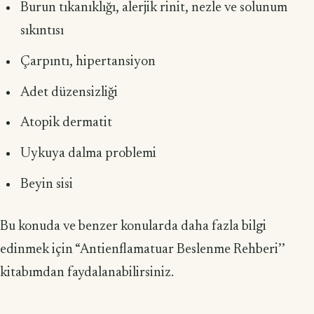
Burun tıkanıklığı, alerjik rinit, nezle ve solunum
sıkıntısı
Çarpıntı, hipertansiyon
Adet düzensizliği
Atopik dermatit
Uykuya dalma problemi
Beyin sisi
Bu konuda ve benzer konularda daha fazla bilgi
edinmek için “Antienflamatuar Beslenme Rehberi’’
kitabımdan faydalanabilirsiniz.