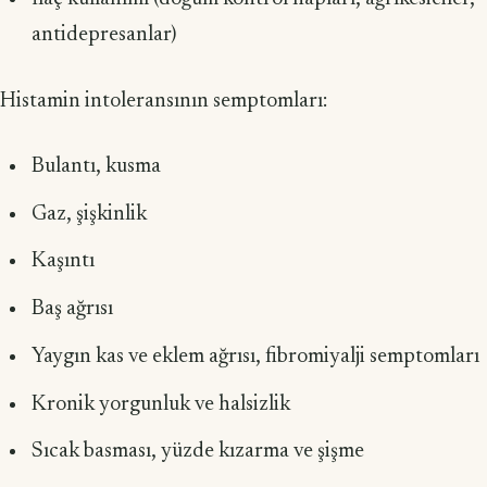
antidepresanlar)
Histamin intoleransının semptomları:
Bulantı, kusma
Gaz, şişkinlik
Kaşıntı
Baş ağrısı
Yaygın kas ve eklem ağrısı, fibromiyalji semptomları
Kronik yorgunluk ve halsizlik
Sıcak basması, yüzde kızarma ve şişme