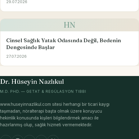
29.07.2026
HN
Cinsel Sağlık Yatak Odasında Değil, Bedenin
Dengesinde Başlar
27.07.2026
Dr. Hüseyin Nazlıkul
M.D. PHD. — GETAT & REGÜLASYON TIBBI
www.huseyinnazlikul.com sitesi herhangi bir ticari kaygı
taşımadan, nöralterapi başta olmak üzere koruyucu
hekimlik konusunda kişileri bilgilendirmek amacı ile
hazırlanmış olup, sağlık hizmeti vermemektedir.