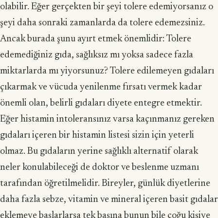
olabilir. Eğer gerçekten bir şeyi tolere edemiyorsanız o
şeyi daha sonraki zamanlarda da tolere edemezsiniz.
Ancak burada şunu ayırt etmek önemlidir: Tolere
edemediğiniz gıda, sağlıksız mı yoksa sadece fazla
miktarlarda mı yiyorsunuz? Tolere edilemeyen gıdaları
çıkarmak ve vücuda yenilenme fırsatı vermek kadar
önemli olan, belirli gıdaları diyete entegre etmektir.
Eğer histamin intoleransınız varsa kaçınmanız gereken
gıdaları içeren bir histamin listesi sizin için yeterli
olmaz. Bu gıdaların yerine sağlıklı alternatif olarak
neler konulabileceği de doktor ve beslenme uzmanı
tarafından öğretilmelidir. Birey­ler, günlük diyetlerine
daha fazla sebze, vitamin ve mineral içeren basit gıdalar
ekle­meye başlarlarsa tek başına bunun bile çoğu kişiye