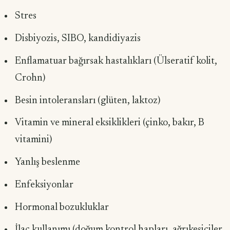
Stres
Disbiyozis, SIBO, kandidiyazis
Enflamatuar bağırsak hastalıkları (Ülseratif kolit,
Crohn)
Besin intoleransları (glüten, laktoz)
Vitamin ve mineral eksiklikleri (çinko, bakır, B
vitamini)
Yanlış beslenme
Enfeksiyonlar
Hormonal bozukluklar
İlaç kullanımı (doğum kontrol hapları, ağrıkesiciler,