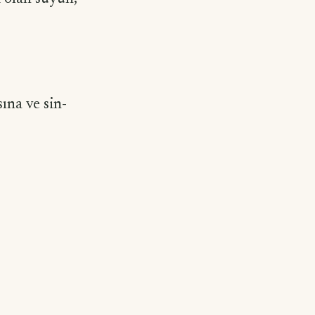
ına ve sin­