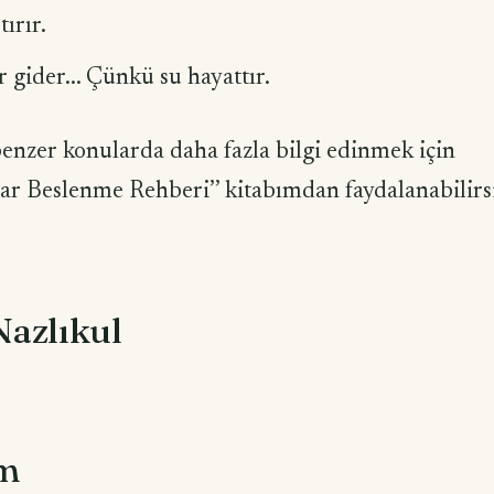
tırır.
r gider... Çünkü su hayattır.
enzer konularda daha fazla bilgi edinmek için
ar Beslenme Rehberi’’ kitabımdan faydalanabilirsi
Nazlıkul
om