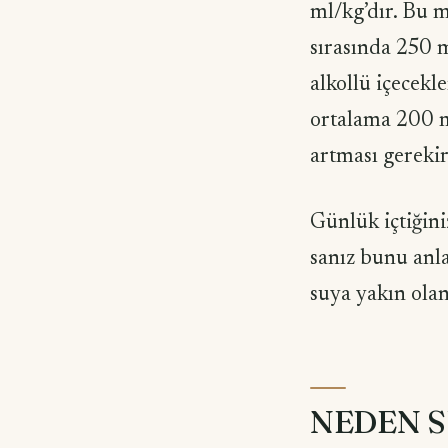
ml/kg’dır. Bu m
sırasında 250 m
alkollü içecekl
ortalama 200 ml
artması gerekir
Günlük içtiğini
sanız bunu anla
suya yakın olan
NEDEN S