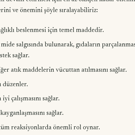
rini ve önemini şöyle sıralayabiliriz:
lıklı beslenmesi için temel maddedir.
mide salgısında bulunarak, gıdaların parçalanmas
stek sağlar.
iğer atık maddelerin vücuttan atılmasını sağlar.
ı düzenler.
iyi çalışmasını sağlar.
kayganlaşmasını sağlar.
üm reaksiyonlarda önemli rol oynar.