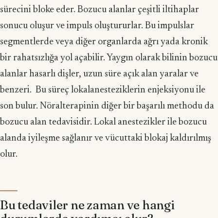
sürecini bloke eder. Bozucu alanlar çeşitli iltihaplar
sonucu oluşur ve impuls oluştururlar. Bu impulslar
segmentlerde veya diğer organlarda ağrı yada kronik
bir rahatsızlığa yol açabilir. Yaygın olarak bilinin bozucu
alanlar hasarlı dişler, uzun süre açık alan yaralar ve
benzeri. Bu süreç lokalanesteziklerin enjeksiyonu ile
son bulur. Nöralterapinin diğer bir başarılı methodu da
bozucu alan tedavisidir. Lokal anestezikler ile bozucu
alanda iyileşme sağlanır ve vücuttaki blokaj kaldırılmış
olur.
Bu tedaviler ne zaman ve hangi