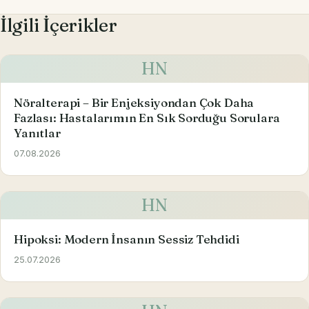
İlgili İçerikler
HN
Nöralterapi – Bir Enjeksiyondan Çok Daha
Fazlası: Hastalarımın En Sık Sorduğu Sorulara
Yanıtlar
07.08.2026
HN
Hipoksi: Modern İnsanın Sessiz Tehdidi
25.07.2026