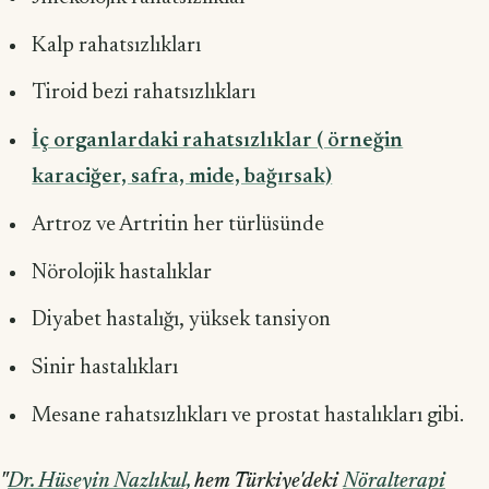
Kalp rahatsızlıkları
Tiroid bezi rahatsızlıkları
İç organlardaki rahatsızlıklar ( örneğin
karaciğer, safra, mide, bağırsak)
Artroz ve Artritin her türlüsünde
Nörolojik hastalıklar
Diyabet hastalığı, yüksek tansiyon
Sinir hastalıkları
Mesane rahatsızlıkları ve prostat hastalıkları gibi.
"
Dr. Hüseyin Nazlıkul,
hem Türkiye'deki
Nöralterapi