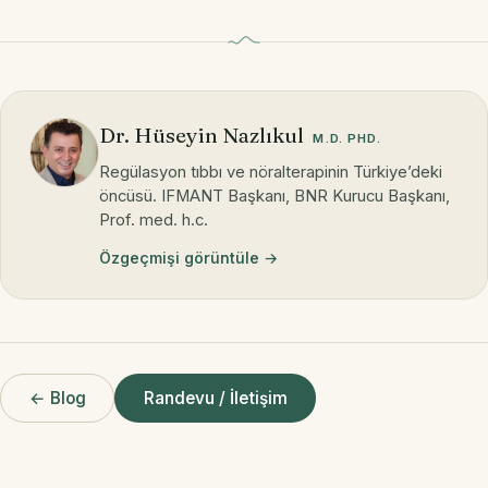
Dr. Hüseyin Nazlıkul
M.D. PHD.
Regülasyon tıbbı ve nöralterapinin Türkiye’deki
öncüsü. IFMANT Başkanı, BNR Kurucu Başkanı,
Prof. med. h.c.
Özgeçmişi görüntüle →
← Blog
Randevu / İletişim