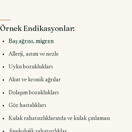
Örnek Endikasyonlar:
Baş ağrısı, migren
Allerji, astım ve nezle
Uyku bozuklukları
Akut ve kronik ağrılar
Dolaşım bozuklukları
Göz hastalıkları
Kulak rahatsızlıklarında ve kulak çınlaması
Jinekolojik rahatsızlıklar