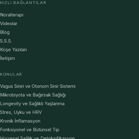
HIZLI BAĞLANTILAR
Nöralterapi
Videolar
Blog
S.S.S.
Köşe Yazıları
İletişim
KONULAR
Vagus Siniri ve Otonom Sinir Sistemi
Mikrobiyota ve Bağırsak Sağlığı
Longevity ve Sağlıklı Yaşlanma
Stres, Uyku ve HRV
Kronik İnflamasyon
Fonksiyonel ve Bütünsel Tıp
Hücresel Sağlık ve Detoksifikasyon