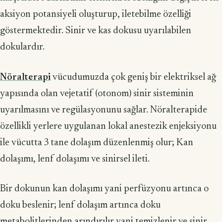
aksiyon potansiyeli oluşturup, iletebilme özelliği
göstermektedir. Sinir ve kas dokusu uyarılabilen
dokulardır.
Nöralterapi
vücudumuzda çok geniş bir elektriksel ağ
yapısında olan vejetatif (otonom) sinir sisteminin
uyarılmasını ve regülasyonunu sağlar. Nöralterapide
özellikli yerlere uygulanan lokal anestezik enjeksiyonu
ile vücutta 3 tane dolaşım düzenlenmiş olur; Kan
dolaşımı, lenf dolaşımı ve sinirsel ileti.
Bir dokunun kan dolaşımı yani perfüzyonu artınca o
doku beslenir; lenf dolaşım artınca doku
metabolitlerinden arındırılır yani temizlenir ve sinir