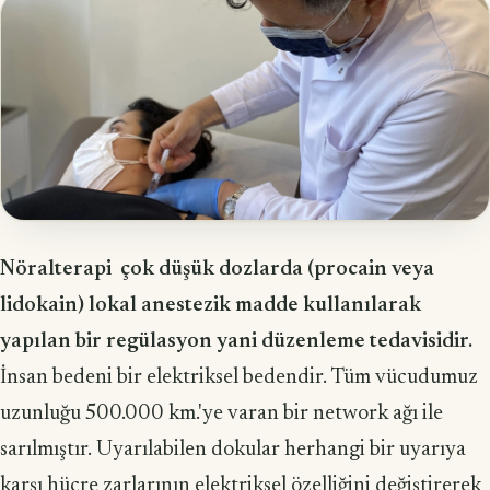
Nöralterapi çok düşük dozlarda (procain veya
lidokain) lokal anestezik madde kullanılarak
yapılan bir regülasyon yani düzenleme tedavisidir.
İnsan bedeni bir elektriksel bedendir. Tüm vücudumuz
uzunluğu 500.000 km.'ye varan bir network ağı ile
sarılmıştır. Uyarılabilen dokular herhangi bir uyarıya
karşı hücre zarlarının elektriksel özelliğini değiştirerek