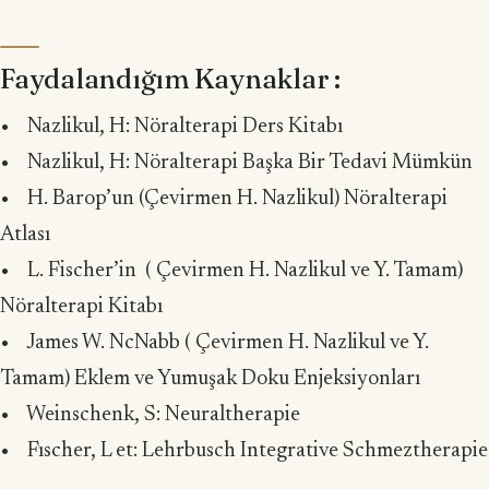
Faydalandığım Kaynaklar :
• Nazlikul, H: Nöralterapi Ders Kitabı
• Nazlikul, H: Nöralterapi Başka Bir Tedavi Mümkün
• H. Barop’un (Çevirmen H. Nazlikul) Nöralterapi
Atlası
• L. Fischer’in ( Çevirmen H. Nazlikul ve Y. Tamam)
Nöralterapi Kitabı
• James W. NcNabb ( Çevirmen H. Nazlikul ve Y.
Tamam) Eklem ve Yumuşak Doku Enjeksiyonları
• Weinschenk, S: Neuraltherapie
• Fıscher, L et: Lehrbusch Integrative Schmeztherapie