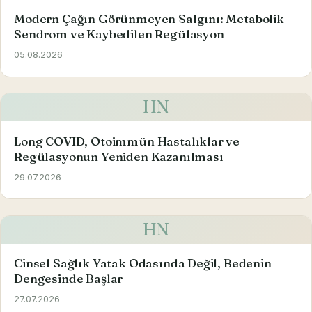
Modern Çağın Görünmeyen Salgını: Metabolik
Sendrom ve Kaybedilen Regülasyon
05.08.2026
HN
Long COVID, Otoimmün Hastalıklar ve
Regülasyonun Yeniden Kazanılması
29.07.2026
HN
Cinsel Sağlık Yatak Odasında Değil, Bedenin
Dengesinde Başlar
27.07.2026