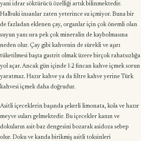
yani idrar söktürücü özelliği artık bilinmektedir.
Halbuki insanlar zaten yeterince su içmiyor. Buna bir
de fazladan eklenen çay, organlar için çok önemli olan
suyun yanı sıra pek çok mineralin de kaybolmasına
neden olur. Çay gibi kahvenin de sürekli ve aşırı
tüketilmesi başta gastrit olmak üzere birçok rahatsızlığa
yol açar. Ancak gün içinde 1-2 fincan kahve içmek sorun
yaratmaz. Hazır kahve ya da filtre kahve yerine Türk
kahvesi içmek daha doğrudur.
Asitli içeceklerin başında şekerli limonata, kola ve hazır
meyve suları gelmektedir. Bu içecekler kanın ve
dokuların asit-baz dengesini bozarak asidoza sebep
olur. Doku ve kanda birikmiş asitli toksinleri