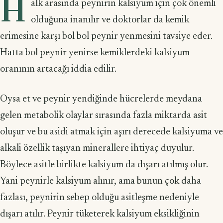
H
alk arasında peynirin kalsiyum için çok önemli
olduğuna inanılır ve doktorlar da kemik
erimesine karşı bol bol peynir yenmesini tavsiye eder.
Hatta bol peynir yenirse kemiklerdeki kalsiyum
oranının artacağı iddia edilir.
Oysa et ve peynir yendiğinde hücrelerde meydana
gelen metabolik olaylar sırasında fazla miktarda asit
oluşur ve bu asidi atmak için aşırı derecede kalsiyuma ve
alkali özellik taşıyan minerallere ihtiyaç duyulur.
Böylece asitle birlikte kalsiyum da dışarı atılmış olur.
Yani peynirle kalsiyum alınır, ama bunun çok daha
fazlası, peynirin sebep olduğu asitleşme nedeniyle
dışarı atılır. Peynir tüketerek kalsiyum eksikliğinin