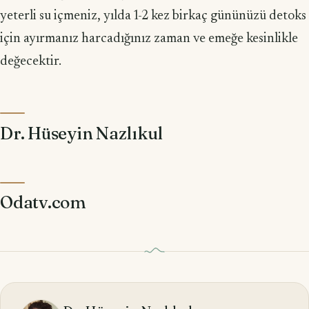
yeterli su içmeniz, yılda 1-2 kez birkaç gününüzü detoks
için ayırmanız harcadığınız zaman ve emeğe kesinlikle
değecektir.
Dr. Hüseyin Nazlıkul
Odatv.com