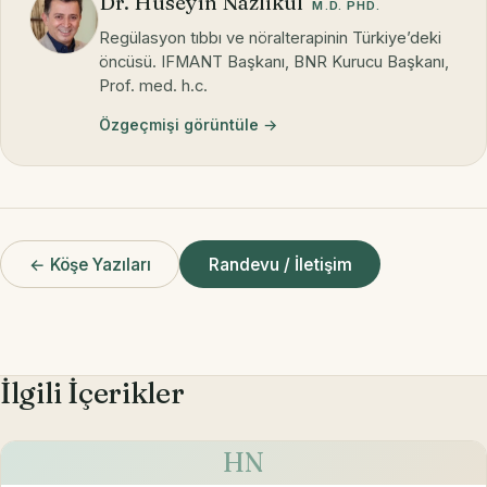
Dr. Hüseyin Nazlıkul
M.D. PHD.
Regülasyon tıbbı ve nöralterapinin Türkiye’deki
öncüsü. IFMANT Başkanı, BNR Kurucu Başkanı,
Prof. med. h.c.
Özgeçmişi görüntüle →
← Köşe Yazıları
Randevu / İletişim
İlgili İçerikler
HN