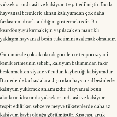
yüksek oranda asit ve kalsiyum tespit edilmiştir. Bu da
hayvansal besinlerle alınan kalsiyumdan çok daha
fazlasının idrarla atıldığını göstermektedir. Bu
kısırdöngüyü kırmak için yapılacak en mantıklı
yaklaşım hayvansal besin tüketimini azaltmak olmalıdır.
Günümüzde çok sık olarak görülen osteoporoz yani
kemik erimesinin sebebi, kalsiyum bakımından fakir
beslenmekten ziyade vücudun kaybettiği kalsiyumdur.
Bu nedenle bu hastalara dışarıdan hayvansal besinlerle
kalsiyum yüklemek anlamsızdır. Hayvansal besin
alanların idrarında yüksek oranda asit ve kalsiyum
tespit edilirken sebze ve meyve tüketenlerde daha az
kalsiyum kaybı olduğu görülmüştür. Kısacası, artık