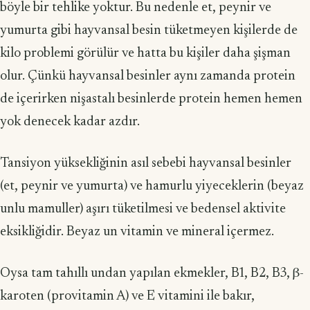
böyle bir tehlike yoktur. Bu nedenle et, peynir ve
yumurta gibi hayvansal besin tüketmeyen kişilerde de
kilo problemi görülür ve hatta bu kişiler daha şişman
olur. Çünkü hayvansal besinler aynı zamanda protein
de içerirken nişastalı besinlerde protein hemen hemen
yok denecek kadar azdır.
Tansiyon yüksekliğinin asıl sebebi hayvansal besinler
(et, peynir ve yumurta) ve hamurlu yiyeceklerin (beyaz
unlu mamuller) aşırı tüketilmesi ve bedensel aktivite
eksikliğidir. Beyaz un vitamin ve mineral içermez.
Oysa tam tahıllı undan yapılan ekmekler, B1, B2, B3, β-
karoten (provitamin A) ve E vitamini ile bakır,