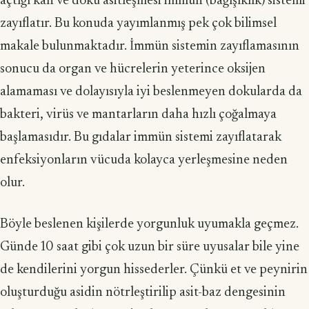
açtığı kan ve doku asitleşmesi immün (bağışıklık) sistemi
zayıflatır. Bu konuda yayımlanmış pek çok bilimsel
makale bulunmaktadır. İmmün sistemin zayıflamasının
sonucu da organ ve hücrelerin yeterince oksijen
alamaması ve dolayısıyla iyi beslenmeyen dokularda da
bakteri, virüs ve mantarların daha hızlı çoğalmaya
başlamasıdır. Bu gıdalar immün sistemi zayıflatarak
enfeksiyonların vücuda kolayca yerleşmesine neden
olur.
Böyle beslenen kişilerde yorgunluk uyumakla geçmez.
Günde 10 saat gibi çok uzun bir süre uyusalar bile yine
de kendilerini yorgun hissederler. Çünkü et ve peynirin
oluşturduğu asidin nötrleştirilip asit-baz dengesinin