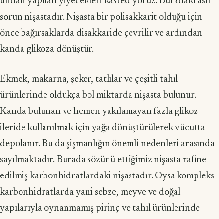
undan yapılan yiyecekleri kastediyoruz. Buradaki asıl
sorun nişastadır. Nişasta bir polisakkarit olduğu için
önce bağırsaklarda disakkaride çevrilir ve ardından
kanda glikoza dönüştür.
Ekmek, makarna, şeker, tatlılar ve çeşitli tahıl
ürünlerinde oldukça bol miktarda nişasta bulunur.
Kanda bulunan ve hemen yakılamayan fazla glikoz
ileride kullanılmak için yağa dönüştürülerek vücutta
depolanır. Bu da şişmanlığın önemli nedenleri arasında
sayılmaktadır. Burada sözünü ettiğimiz nişasta rafine
edilmiş karbonhidratlardaki nişastadır. Oysa kompleks
karbonhidratlarda yani sebze, meyve ve doğal
yapılarıyla oynanmamış pirinç ve tahıl ürünlerinde