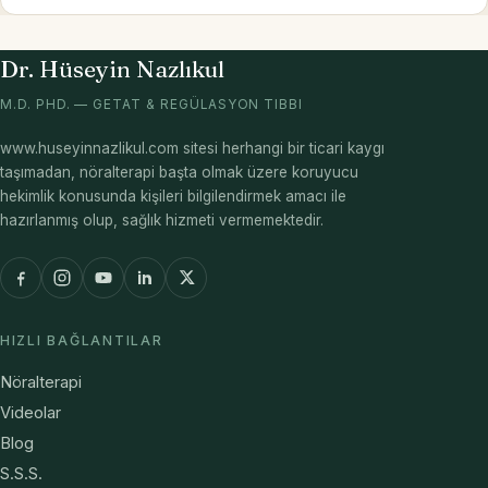
Dr. Hüseyin Nazlıkul
M.D. PHD. — GETAT & REGÜLASYON TIBBI
www.huseyinnazlikul.com sitesi herhangi bir ticari kaygı
taşımadan, nöralterapi başta olmak üzere koruyucu
hekimlik konusunda kişileri bilgilendirmek amacı ile
hazırlanmış olup, sağlık hizmeti vermemektedir.
HIZLI BAĞLANTILAR
Nöralterapi
Videolar
Blog
S.S.S.