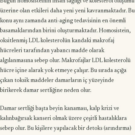
Bugün homosisteinin insan sağlığı ve kolesterol oluşumu
üzerine olan etkileri daha yeni yeni kavranmaktadır. Bu
konu aynı zamanda anti-aging tedavisinin en önemli
basamaklarından birini oluşturmaktadır. Homosistein,
oksitlenmiş LDL kolesterolün kandaki makrofaj
hücreleri tarafından yabancı madde olarak
algılanmasına sebep olur. Makrofajlar LDL kolesterolü
hücre içine alarak yok etmeye çalışır. Bu sırada açığa
çıkan toksik maddeler damarların iç yüzeyinde
birikerek damar sertliğine neden olur.
Damar sertliği başta beyin kanaması, kalp krizi ve
kalınbağırsak kanseri olmak üzere çeşitli hastalıklara
sebep olur. Bu kişilere yapılacak bir detoks (arındırma)