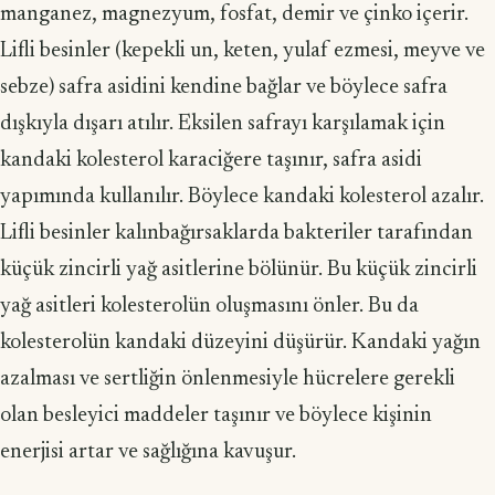
manganez, magnezyum, fosfat, demir ve çinko içerir.
Lifli besinler (kepekli un, keten, yulaf ezmesi, meyve ve
sebze) safra asidini kendine bağlar ve böylece safra
dışkıyla dışarı atılır. Eksilen safrayı karşılamak için
kandaki kolesterol karaciğere taşınır, safra asidi
yapımında kullanılır. Böylece kandaki kolesterol azalır.
Lifli besinler kalınbağırsaklarda bakteriler tarafından
küçük zincirli yağ asitlerine bölünür. Bu küçük zincirli
yağ asitleri kolesterolün oluşmasını önler. Bu da
kolesterolün kandaki düzeyini düşürür. Kandaki yağın
azalması ve sertliğin önlenmesiyle hücrelere gerekli
olan besleyici maddeler taşınır ve böylece kişinin
enerjisi artar ve sağlığına kavuşur.