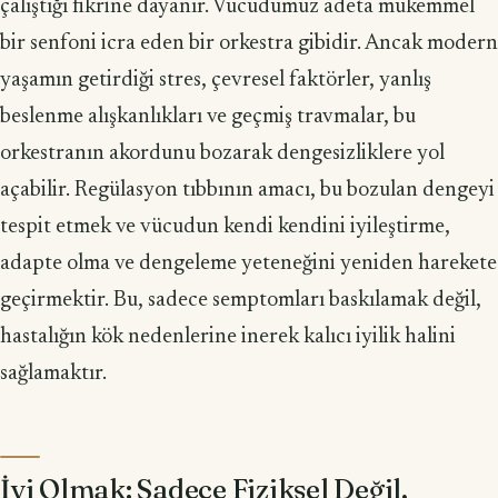
çalıştığı fikrine dayanır. Vücudumuz adeta mükemmel
bir senfoni icra eden bir orkestra gibidir. Ancak modern
yaşamın getirdiği stres, çevresel faktörler, yanlış
beslenme alışkanlıkları ve geçmiş travmalar, bu
orkestranın akordunu bozarak dengesizliklere yol
açabilir. Regülasyon tıbbının amacı, bu bozulan dengeyi
tespit etmek ve vücudun kendi kendini iyileştirme,
adapte olma ve dengeleme yeteneğini yeniden harekete
geçirmektir. Bu, sadece semptomları baskılamak değil,
hastalığın kök nedenlerine inerek kalıcı iyilik halini
sağlamaktır.
İyi Olmak: Sadece Fiziksel Değil,