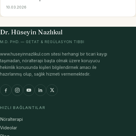
10.03.2026
Dr. Hüseyin Nazlıkul
M.D. PHD. — GETAT & REGÜLASYON TIBBI
www.huseyinnazlikul.com sitesi herhangi bir ticari kaygı
taşımadan, nöralterapi başta olmak üzere koruyucu
hekimlik konusunda kişileri bilgilendirmek amacı ile
hazırlanmış olup, sağlık hizmeti vermemektedir.
HIZLI BAĞLANTILAR
Nöralterapi
Videolar