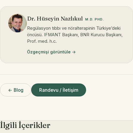
Dr. Hüseyin Nazlıkul
M.D. PHD.
Regülasyon tıbbı ve nöralterapinin Türkiye’deki
öncüsü. IFMANT Başkanı, BNR Kurucu Başkanı,
Prof. med. h.c.
Özgeçmişi görüntüle →
← Blog
Randevu / İletişim
İlgili İçerikler