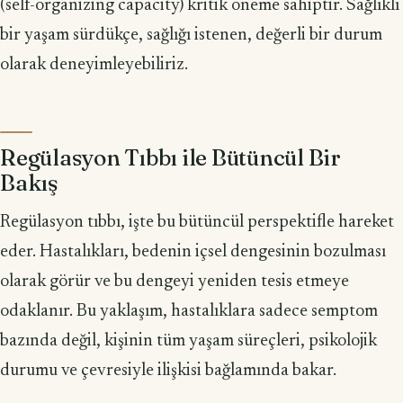
(self-organizing capacity) kritik öneme sahiptir. Sağlıklı
bir yaşam sürdükçe, sağlığı istenen, değerli bir durum
olarak deneyimleyebiliriz.
Regülasyon Tıbbı ile Bütüncül Bir
Bakış
Regülasyon tıbbı, işte bu bütüncül perspektifle hareket
eder. Hastalıkları, bedenin içsel dengesinin bozulması
olarak görür ve bu dengeyi yeniden tesis etmeye
odaklanır. Bu yaklaşım, hastalıklara sadece semptom
bazında değil, kişinin tüm yaşam süreçleri, psikolojik
durumu ve çevresiyle ilişkisi bağlamında bakar.