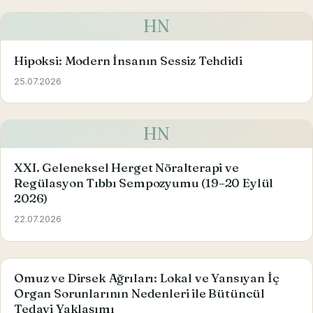
HN
Hipoksi: Modern İnsanın Sessiz Tehdidi
25.07.2026
HN
XXI. Geleneksel Herget Nöralterapi ve
Regülasyon Tıbbı Sempozyumu (19–20 Eylül
2026)
22.07.2026
Omuz ve Dirsek Ağrıları: Lokal ve Yansıyan İç
Organ Sorunlarının Nedenleri ile Bütüncül
Tedavi Yaklaşımı