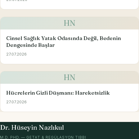
HN
Cinsel Sağlık Yatak Odasında Değil, Bedenin
Dengesinde Başlar
27.07.2026
HN
Hücrelerin Gizli Düşmanı: Hareketsizlik
27.07.2026
Dr. Hüseyin Nazlıkul
M.D. PHD. — GETAT & REGÜLASYON TIBBI