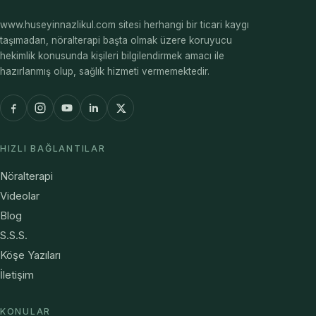
www.huseyinnazlikul.com sitesi herhangi bir ticari kaygı
taşımadan, nöralterapi başta olmak üzere koruyucu
hekimlik konusunda kişileri bilgilendirmek amacı ile
hazırlanmış olup, sağlık hizmeti vermemektedir.
HIZLI BAĞLANTILAR
Nöralterapi
Videolar
Blog
S.S.S.
Köşe Yazıları
İletişim
KONULAR