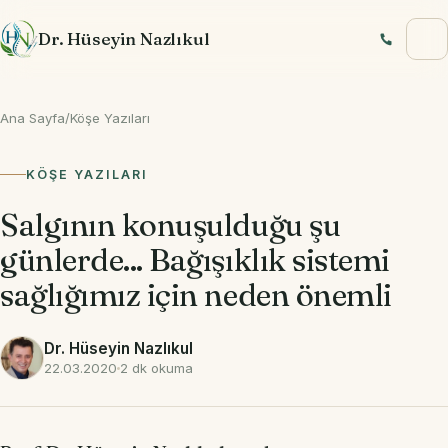
İçeriğe geç
Dr. Hüseyin Nazlıkul
Ana Sayfa
/
Köşe Yazıları
KÖŞE YAZILARI
Salgının konuşulduğu şu
günlerde... Bağışıklık sistemi
sağlığımız için neden önemli
Dr. Hüseyin Nazlıkul
22.03.2020
2 dk okuma