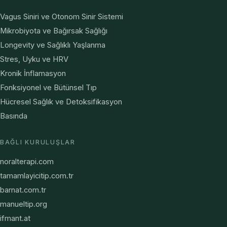
Vagus Siniri ve Otonom Sinir Sistemi
Mikrobiyota ve Bağırsak Sağlığı
Longevity ve Sağlıklı Yaşlanma
Stres, Uyku ve HRV
Kronik İnflamasyon
Fonksiyonel ve Bütünsel Tıp
Hücresel Sağlık ve Detoksifikasyon
Basında
BAĞLI KURULUŞLAR
noralterapi.com
tamamlayicitip.com.tr
barnat.com.tr
manueltip.org
ifmant.at