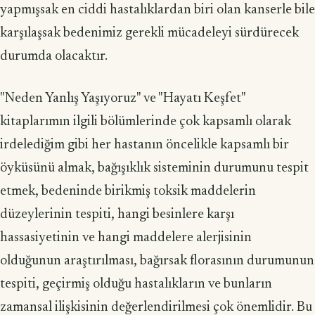
yapmışsak en ciddi hastalıklardan biri olan kanserle bile
karşılaşsak bedenimiz gerekli mücadeleyi sürdürecek
durumda olacaktır.
"Neden Yanlış Yaşıyoruz" ve "Hayatı Keşfet"
kitaplarımın ilgili bölümlerinde çok kapsamlı olarak
irdelediğim gibi her hastanın öncelikle kapsamlı bir
öyküsünü almak, bağışıklık sisteminin durumunu tespit
etmek, bedeninde birikmiş toksik maddelerin
düzeylerinin tespiti, hangi besinlere karşı
hassasiyetinin ve hangi maddelere alerjisinin
olduğunun araştırılması, bağırsak florasının durumunun
tespiti, geçirmiş olduğu hastalıkların ve bunların
zamansal ilişkisinin değerlendirilmesi çok önemlidir. Bu