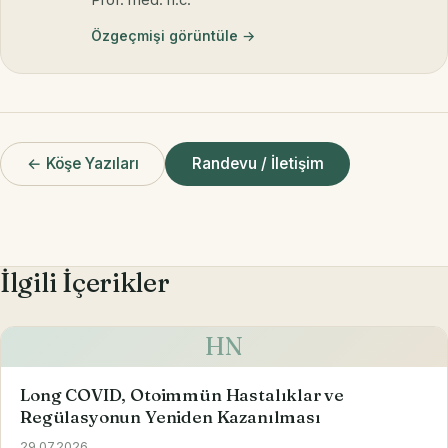
Prof. med. h.c.
Özgeçmişi görüntüle →
← Köşe Yazıları
Randevu / İletişim
İlgili İçerikler
HN
Long COVID, Otoimmün Hastalıklar ve
Regülasyonun Yeniden Kazanılması
29.07.2026