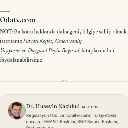
Odatv.com
NOT:
Bu konu hakkında daha geniş bilgiye sahip olmak
isterseniz
Hayatı Keşfet
,
Neden yanlış
Yaşıyoruz
ve
Duygusal Beyin Bağırsak
kitaplarımdan
faydalanabilirsiniz.
Dr. Hüseyin Nazlıkul
M.D. PHD.
Regülasyon tıbbı ve nöralterapinin Türkiye’deki
öncüsü. IFMANT Başkanı, BNR Kurucu Başkanı,