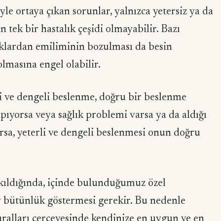
le ortaya çıkan sorunlar, yalnızca yetersiz ya da
tek bir hastalık çeşidi olmayabilir. Bazı
klardan emiliminin bozulması da besin
lmasına engel olabilir.
erli ve dengeli beslenme, doğru bir beslenme
yapıyorsa veya sağlık problemi varsa ya da aldığı
varsa, yeterli ve dengeli beslenmesi onun doğru
ıldığında, içinde bulunduğumuz özel
 bütünlük göstermesi gerekir. Bu nedenle
uralları çerçevesinde kendinize en uygun ve en