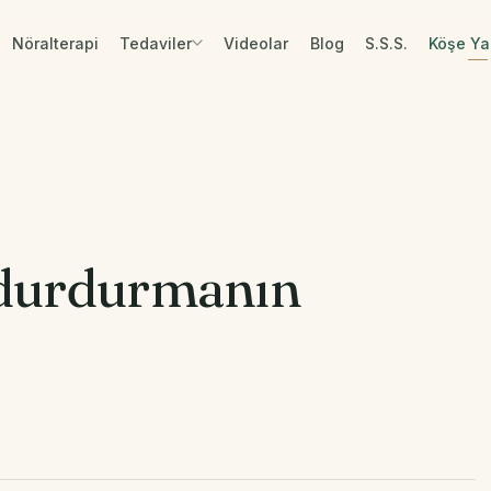
Nöralterapi
Tedaviler
Videolar
Blog
S.S.S.
Köşe Yaz
 durdurmanın