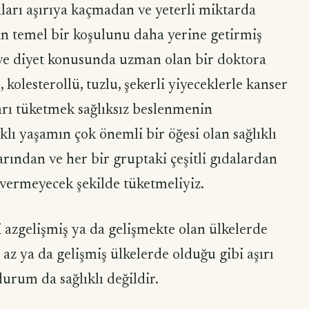
arı aşırıya kaçmadan ve yeterli miktarda
nin temel bir koşulunu daha yerine getirmiş
ve diyet konusunda uzman olan bir doktora
 kolesterollü, tuzlu, şekerli yiyeceklerle kanser
arı tüketmek sağlıksız beslenmenin
ıklı yaşamın çok önemli bir öğesi olan sağlıklı
rından ve her bir gruptaki çeşitli gıdalardan
 vermeyecek şekilde tüketmeliyiz.
i azgelişmiş ya da gelişmekte olan ülkelerde
az ya da gelişmiş ülkelerde olduğu gibi aşırı
durum da sağlıklı değildir.