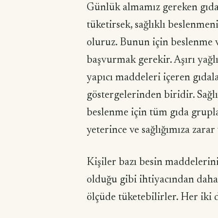
Günlük almamız gereken gıdal
tüketirsek, sağlıklı beslenme
oluruz. Bunun için beslenme 
başvurmak gerekir. Aşırı yağlı,
yapıcı maddeleri içeren gıdal
göstergelerinden biridir. Sağl
beslenme için tüm gıda grupla
yeterince ve sağlığımıza zarar
Kişiler bazı besin maddelerin
olduğu gibi ihtiyacından daha 
ölçüde tüketebilirler. Her iki 