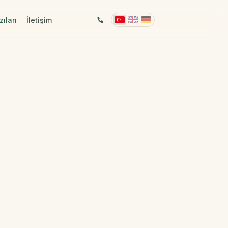
ıları
İletişim