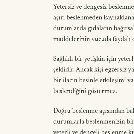
Yetersiz ve dengesiz beslenmey
aşırı beslenmeden kaynaklanan 
durumlarda gıdaların bağırsa
maddelerinin vücuda faydalı o
Sağlıklı bir yetişkin için yet
şeklidir. Ancak kişi egzersiz 
bir ilacın besinle etkileşimi 
beslendiğini göstermez.
Doğru beslenme açısından bak
durumlarla beslenmenizin bir
yeterli ve dengeli beslenme k