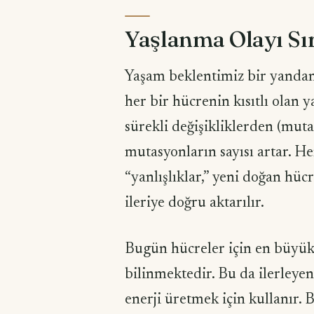
Yaşlanma Olayı Sı
Yaşam beklentimiz bir yandan
her bir hücrenin kısıtlı olan
sürekli değişikliklerden (mutas
mutasyonların sayısı artar. H
“yanlışlıklar,” yeni doğan h
ileriye doğru aktarılır.
Bugün hücreler için en büyük 
bilinmektedir. Bu da ilerleyen
enerji üretmek için kullanır. B