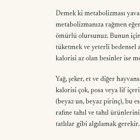
Demek ki metabolizması yavaş 
metabolizmanıza rağmen eğer 
ömürlü olursunuz. Bunun için 
tüketmek ve yeterli bedensel 
kalorisi az olan besinler ise m
Yağ, şeker, et ve diğer hayvan
kalorisi çok, posa veya lif içer
(beyaz un, beyaz pirinç), bu e
rafine tahıl ve tahıl ürünleri
tatlılar gibi algılamak gerekir.