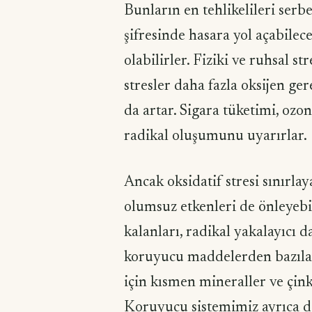
Bunların en tehlikelileri serb
şifresinde hasara yol açabile
olabilirler. Fiziki ve ruhsal str
stresler daha fazla oksijen ge
da artar. Sigara tüketimi, ozon
radikal oluşumunu uyarırlar.
Ancak oksidatif stresi sınırla
olumsuz etkenleri de önleyebil
kalanları, radikal yakalayıcı d
koruyucu maddelerden bazıla
için kısmen mineraller ve çink
Koruyucu sistemimiz ayrıca de