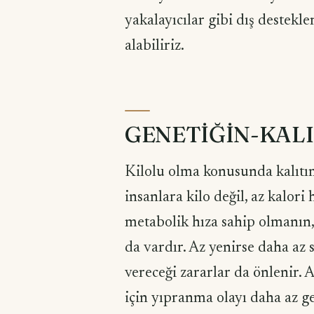
yakalayıcılar gibi dış destekl
alabiliriz.
GENETİĞİN-KALI
Kilolu olma konusunda kalıtım
insanlara kilo değil, az kalori
metabolik hıza sahip olmanın,
da vardır. Az yenirse daha az 
vereceği zararlar da önlenir.
için yıpranma olayı daha az ge