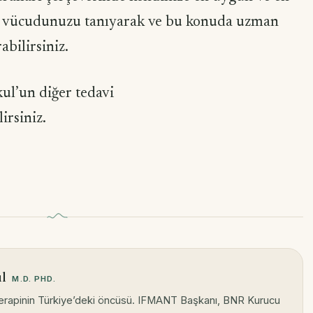
di vücudunuzu tanıyarak ve bu konuda uzman
abilirsiniz.
ul’un diğer tedavi
lirsiniz.
ul
M.D. PHD.
terapinin Türkiye’deki öncüsü. IFMANT Başkanı, BNR Kurucu