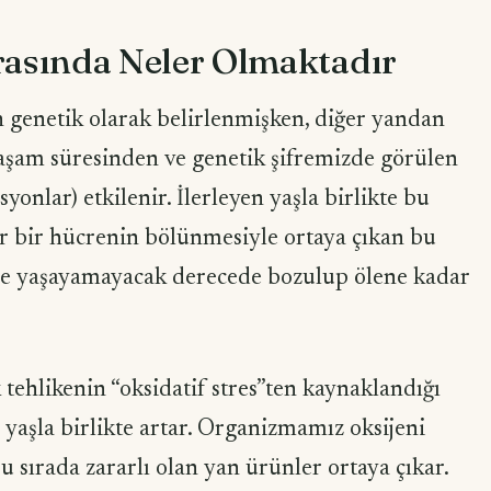
rasında Neler Olmaktadır
 genetik olarak belirlenmişken, diğer yandan
 yaşam süresinden ve genetik şifremizde görülen
yonlar) etkilenir. İlerleyen yaşla birlikte bu
er bir hücrenin bölünmesiyle ortaya çıkan bu
ücre yaşayamayacak derecede bozulup ölene kadar
tehlikenin “oksidatif stres”ten kaynaklandığı
 yaşla birlikte artar. Organizmamız oksijeni
u sırada zararlı olan yan ürünler ortaya çıkar.