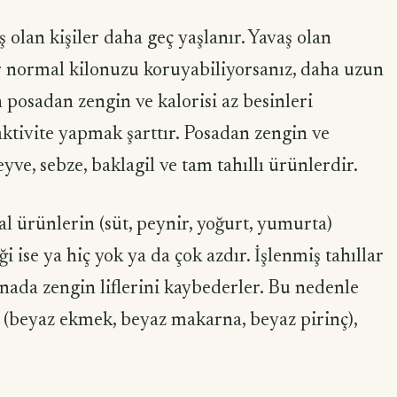
olan kişiler daha geç yaşlanır. Yavaş olan
normal kilonuzu koruyabiliyorsanız, daha uzun
posadan zengin ve kalorisi az besinleri
aktivite yapmak şarttır. Posadan zengin ve
eyve, sebze, baklagil ve tam tahıllı ürünlerdir.
sal ürünlerin (süt, peynir, yoğurt, yumurta)
iği ise ya hiç yok ya da çok azdır. İşlenmiş tahıllar
snada zengin liflerini kaybederler. Bu nedenle
ni (beyaz ekmek, beyaz makarna, beyaz pirinç),