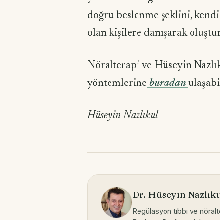
doğru beslenme şeklini, ken
olan kişilere danışarak oluştur
Nöralterapi ve Hüseyin Nazlık
yöntemlerine
buradan
ulaşabi
Hüseyin Nazlıkul
Dr. Hüseyin Nazlık
Regülasyon tıbbı ve nöral