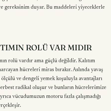
ere gereksinim duyar. Bu maddeleri yiyeceklerle
TIMIN ROLÜ VAR MIDIR
ın rolü vardır ama güçlü değildir. Kalıtım
 harcayan hücreleri miras bırakır. Aslında yavaş
 ölçülü ve dengeli yemek koşuluyla avantajları
serbest radikal oluşur ve bunların hücrelerimize
 Ayrıca vücudumuzun motoru fazla çalışmadığı
rçekleşir.