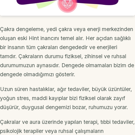
Çakra dengeleme, yedi çakra veya enerji merkezinden
oluşan eski Hint inancını temel alır. Her açıdan sağlıklı
bir insanın tüm çakraları dengededir ve enerjileri
tamdır. Çakraların durumu fiziksel, zihinsel ve ruhsal
durumumuzun aynasıdır. Dengede olmamaları bizim de
dengede olmadığımızı gösterir.
Uzun süren hastalıklar, ağır tedaviler, büyük üzüntüler,
yoğun stres, maddi kayıplar bizi fiziksel olarak zayıf
düşürür, duygusal dengemizi bozar, ruhumuzu yorar.
Çakralar ve aura üzerinde yapılan terapi, tıbbi tedaviler,
psikolojik terapiler veya ruhsal çalışmaların