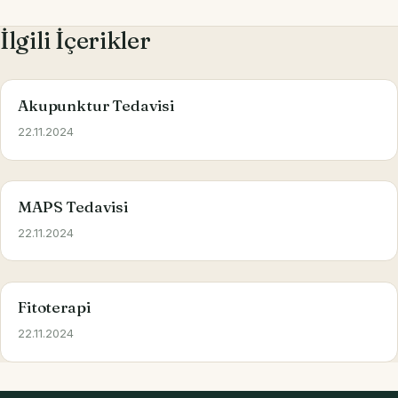
İlgili İçerikler
Akupunktur Tedavisi
22.11.2024
MAPS Tedavisi
22.11.2024
Fitoterapi
22.11.2024