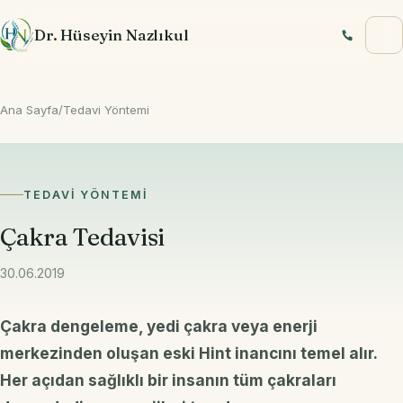
İçeriğe geç
Dr. Hüseyin Nazlıkul
Ana Sayfa
/
Tedavi Yöntemi
TEDAVI YÖNTEMI
Çakra Tedavisi
30.06.2019
Çakra dengeleme, yedi çakra veya enerji
merkezinden oluşan eski Hint inancını temel alır.
Her açıdan sağlıklı bir insanın tüm çakraları