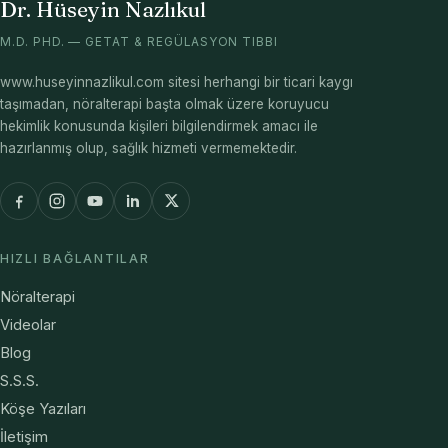
Dr. Hüseyin Nazlıkul
M.D. PHD. — GETAT & REGÜLASYON TIBBI
www.huseyinnazlikul.com sitesi herhangi bir ticari kaygı
taşımadan, nöralterapi başta olmak üzere koruyucu
hekimlik konusunda kişileri bilgilendirmek amacı ile
hazırlanmış olup, sağlık hizmeti vermemektedir.
HIZLI BAĞLANTILAR
Nöralterapi
Videolar
Blog
S.S.S.
Köşe Yazıları
İletişim