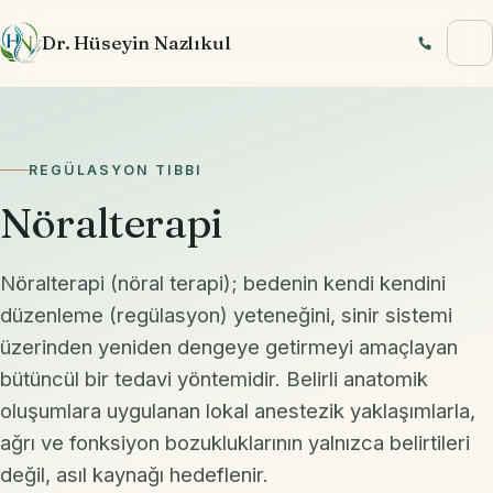
İçeriğe geç
Dr. Hüseyin Nazlıkul
REGÜLASYON TIBBI
Nöralterapi
Nöralterapi (nöral terapi); bedenin kendi kendini
düzenleme (regülasyon) yeteneğini, sinir sistemi
üzerinden yeniden dengeye getirmeyi amaçlayan
bütüncül bir tedavi yöntemidir. Belirli anatomik
oluşumlara uygulanan lokal anestezik yaklaşımlarla,
ağrı ve fonksiyon bozukluklarının yalnızca belirtileri
değil, asıl kaynağı hedeflenir.