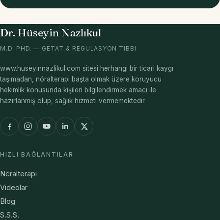
Dr. Hüseyin Nazlıkul
M.D. PHD. — GETAT & REGÜLASYON TIBBI
www.huseyinnazlikul.com sitesi herhangi bir ticari kaygı
taşımadan, nöralterapi başta olmak üzere koruyucu
hekimlik konusunda kişileri bilgilendirmek amacı ile
hazırlanmış olup, sağlık hizmeti vermemektedir.
HIZLI BAĞLANTILAR
Nöralterapi
Videolar
Blog
S.S.S.