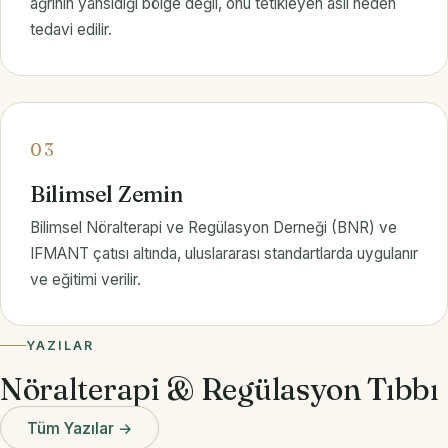
ağrının yansıdığı bölge değil, onu tetikleyen asıl neden
tedavi edilir.
03
Bilimsel Zemin
Bilimsel Nöralterapi ve Regülasyon Derneği (BNR) ve
IFMANT çatısı altında, uluslararası standartlarda uygulanır
ve eğitimi verilir.
YAZILAR
Nöralterapi & Regülasyon Tıbbı
Tüm Yazılar →