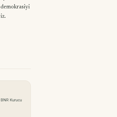
; demokrasiyi
iz.
, BNR Kurucu