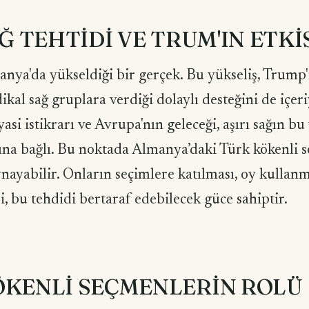
AĞ TEHTİDİ VE TRUM'IN ETKİ
anya'da yükseldiği bir gerçek. Bu yükseliş, Trump
ikal sağ gruplara verdiği dolaylı desteğini de içeri
asi istikrarı ve Avrupa'nın geleceği, aşırı sağın bu
ına bağlı. Bu noktada Almanya’daki Türk kökenli 
oynayabilir. Onların seçimlere katılması, oy kullanm
, bu tehdidi bertaraf edebilecek güce sahiptir.
ÖKENLİ SEÇMENLERİN ROLÜ