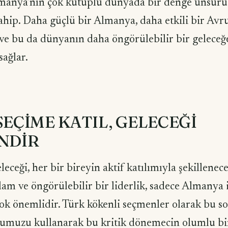
manya’nın çok kutuplu dünyada bir denge unsuru 
hip. Daha güçlü bir Almanya, daha etkili bir Avru
 ve bu da dünyanın daha öngörülebilir bir geleceğ
sağlar.
SEÇİME KATIL, GELECEĞİ
NDİR
eceği, her bir bireyin aktif katılımıyla şekillenec
lam ve öngörülebilir bir liderlik, sadece Almanya i
çok önemlidir. Türk kökenli seçmenler olarak bu 
umuzu kullanarak bu kritik dönemecin olumlu bi