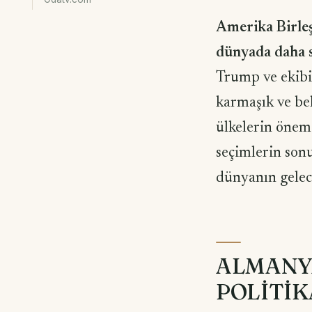
Amerika Birleş
dünyada daha sa
Trump ve ekibi
karmaşık ve bel
ülkelerin önemi
seçimlerin sonu
dünyanın gelece
ALMANYA
POLİTİK