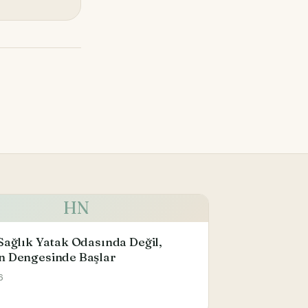
HN
Sağlık Yatak Odasında Değil,
n Dengesinde Başlar
6