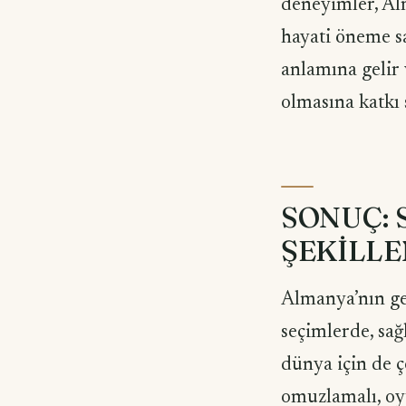
deneyimler, Al
hayati öneme sa
anlamına gelir
olmasına katkı 
SONUÇ: 
ŞEKİLLE
Almanya’nın gel
seçimlerde, sağ
dünya için de 
omuzlamalı, oy