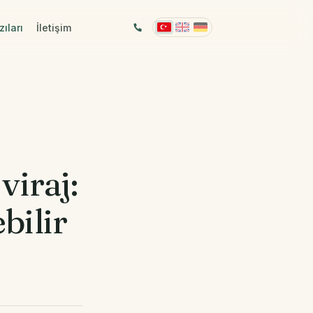
ıları
İletişim
viraj:
bilir