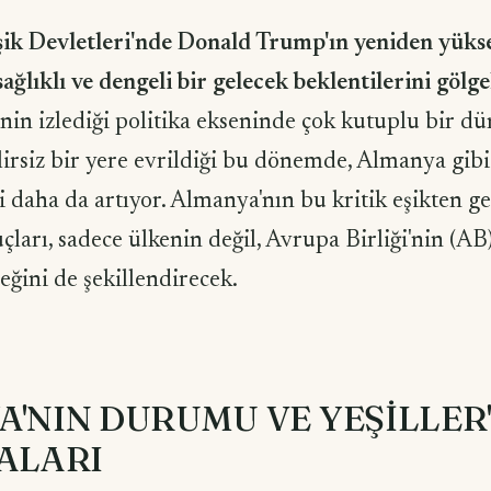
ik Devletleri'nde Donald Trump'ın yeniden yüksel
ğlıklı ve dengeli bir gelecek beklentilerini gölge
nin izlediği politika ekseninde çok kutuplu bir d
irsiz bir yere evrildiği bu dönemde, Almanya gibi 
 daha da artıyor. Almanya'nın bu kritik eşikten g
çları, sadece ülkenin değil, Avrupa Birliği'nin (AB
ğini de şekillendirecek.
'NIN DURUMU VE YEŞİLLER'
ALARI