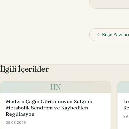
← Köşe Yazılar
İlgili İçerikler
HN
Modern Çağın Görünmeyen Salgını:
Lo
Metabolik Sendrom ve Kaybedilen
Re
Regülasyon
29
05.08.2026