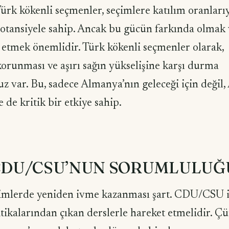
rk kökenli seçmenler, seçimlere katılım oranlarıy
otansiyele sahip. Ancak bu gücün farkında olmak v
 etmek önemlidir. Türk kökenli seçmenler olarak,
orunması ve aşırı sağın yükselişine karşı durma
 var. Bu, sadece Almanya’nın geleceği için değil,
 de kritik bir etkiye sahip.
 CDU/CSU’NUN SORUMLULUĞ
imlerde yeniden ivme kazanması şart. CDU/CSU 
tikalarından çıkan derslerle hareket etmelidir. Ç