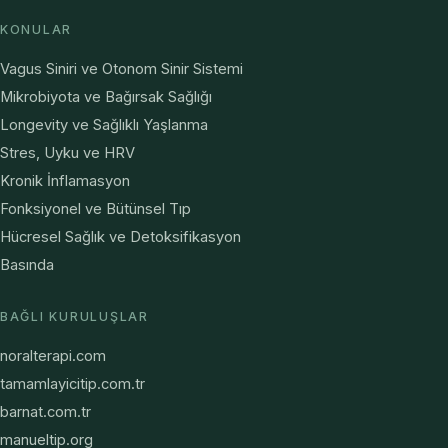
KONULAR
Vagus Siniri ve Otonom Sinir Sistemi
Mikrobiyota ve Bağırsak Sağlığı
Longevity ve Sağlıklı Yaşlanma
Stres, Uyku ve HRV
Kronik İnflamasyon
Fonksiyonel ve Bütünsel Tıp
Hücresel Sağlık ve Detoksifikasyon
Basında
BAĞLI KURULUŞLAR
noralterapi.com
tamamlayicitip.com.tr
barnat.com.tr
manueltip.org