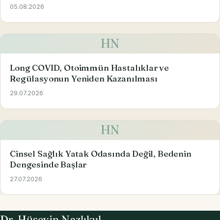
05.08.2026
HN
Long COVID, Otoimmün Hastalıklar ve
Regülasyonun Yeniden Kazanılması
29.07.2026
HN
Cinsel Sağlık Yatak Odasında Değil, Bedenin
Dengesinde Başlar
27.07.2026
Dr. Hüseyin Nazlıkul