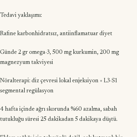
Tedavi yaklaşımı:
Rafine karbonhidratsız, antiinflamatuar diyet
Günde 2 gr omega-3, 500 mg kurkumin, 200 mg
magnezyum takviyesi
Nöralterapi: diz çevresi lokal enjeksiyon + L3-S1
segmental regülasyon
4 hafta içinde ağrı skorunda %60 azalma, sabah
tutukluğu süresi 25 dakikadan 5 dakikaya düştü.