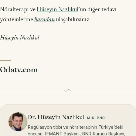
Nöralterapi ve
Hüseyin Nazlıkul
’un diğer tedavi
yöntemlerine
buradan
ulaşabilirsiniz.
Hüseyin Nazlıkul
Odatv.com
Dr. Hüseyin Nazlıkul
M.D. PHD.
Regülasyon tıbbı ve nöralterapinin Türkiye’deki
öncüsü. IFMANT Başkanı, BNR Kurucu Başkanı,