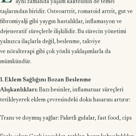
aynı zamanda yaşam kalitesinin de temel
taşlarından biridir. Osteoartrit, romatoid artrit, gut ve
fibromiyalji gibi yaygın hastalıklar, inflamasyon ve
dejeneratif süreçlerle ilişkilidir. Bu sürecin yönetimi
yalnızca ilaçlarla değil, beslenme, takviye
ve nöralterapi gibi çok yönlü yaklaşımlarla da
mümkündür.
1. Eklem Sağlığını Bozan Beslenme
Alışkanlıkları:
Bazı besinler, inflamatuar süreçleri
tetikleyerek eklem çevresindeki doku hasarını artırır:
Trans ve doymuş yağlar: Paketli gıdalar, fast food, cips