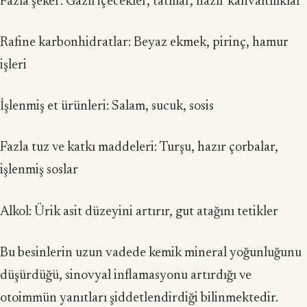
Fazla şeker: Gazlı içecekler, tatlılar, hazır kahvaltılıklar
Rafine karbonhidratlar: Beyaz ekmek, pirinç, hamur
işleri
İşlenmiş et ürünleri: Salam, sucuk, sosis
Fazla tuz ve katkı maddeleri: Turşu, hazır çorbalar,
işlenmiş soslar
Alkol: Ürik asit düzeyini artırır, gut atağını tetikler
Bu besinlerin uzun vadede kemik mineral yoğunluğunu
düşürdüğü, sinovyal inflamasyonu artırdığı ve
otoimmün yanıtları şiddetlendirdiği bilinmektedir.