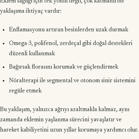
Eklem sağlığı için tek yönlü değil, çok katmanlı bir
yaklaşıma ihtiyaç vardır:
Enflamasyonu artıran besinlerden uzak durmak
Omega-3, polifenol, zerdeçal gibi doğal destekleri
düzenli kullanmak
Bağırsak florasını korumak ve güçlendirmek
Nöralterapi ile segmental ve otonom sinir sistemini
regüle etmek
Bu yaklaşım, yalnızca ağrıyı azaltmakla kalmaz, aynı
zamanda eklemin yaşlanma sürecini yavaşlatır ve
hareket kabiliyetini uzun yıllar korumaya yardımcı olur.