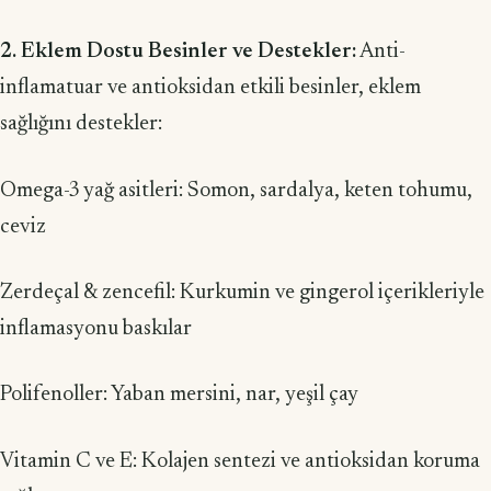
2. Eklem Dostu Besinler ve Destekler:
Anti-
inflamatuar ve antioksidan etkili besinler, eklem
sağlığını destekler:
Omega-3 yağ asitleri: Somon, sardalya, keten tohumu,
ceviz
Zerdeçal & zencefil: Kurkumin ve gingerol içerikleriyle
inflamasyonu baskılar
Polifenoller: Yaban mersini, nar, yeşil çay
Vitamin C ve E: Kolajen sentezi ve antioksidan koruma