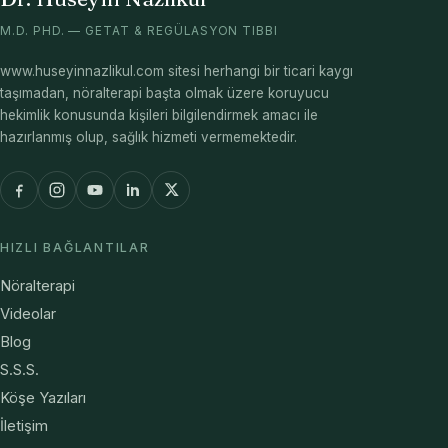
M.D. PHD. — GETAT & REGÜLASYON TIBBI
www.huseyinnazlikul.com sitesi herhangi bir ticari kaygı
taşımadan, nöralterapi başta olmak üzere koruyucu
hekimlik konusunda kişileri bilgilendirmek amacı ile
hazırlanmış olup, sağlık hizmeti vermemektedir.
HIZLI BAĞLANTILAR
Nöralterapi
Videolar
Blog
S.S.S.
Köşe Yazıları
İletişim