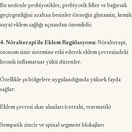
Bu nedenle probiyotikler, prebiyotik lifler ve bağırsak
geçirgenliğini azaltan besinler (örneğin glutamin, kemik
suyu) eklem sağlığı açısından önemlidir.
4. Nöralterapi ile Eklem Regülasyonu:
Nöralterapi,
otonom sinir sistemine etki ederek eklem çevresindeki
kronik inflamatuar yükü düzenler.
Özellikle şu bölgelere uygulandığında yüksek fayda
sağlar:
Eklem çevresi skar alanları (cerrahi, travmatik)
Sempatik zincir ve spinal segment blokajları