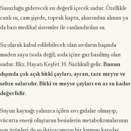
Susuzluğu giderecek en değerli içecek sudur. Özellikle
canlı su, cam şişede, toprak kapta, akarsudan alınan ya
da bazı medikal sistemler ile canlandırılan su.
Su olarak kabul edilebilecek olan sıvıların başında
maden suyu (soda değil; soda içine gaz basılmış olan
sudur. Bkz. Hayatı Keşfet. H. Nazlıkul) gelir.
Bunun
dışında çok açık bitki çayları, ayran, taze meyve ve
sebze sularıdır. Bitki ve meyve çayları en az su kadar
değerlidir.
Suyun kaynağı yalnızca içilen sıvı gıdalar olmayıp,
vücutta enerji oluşturan besinlerin metabolizmalarının
son ürünleri de su ihtiyacımızın bir kısmını karşılar.