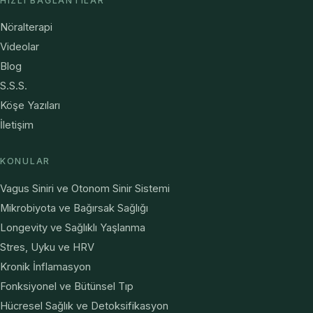
HIZLI BAĞLANTILAR
Nöralterapi
Videolar
Blog
S.S.S.
Köşe Yazıları
İletişim
KONULAR
Vagus Siniri ve Otonom Sinir Sistemi
Mikrobiyota ve Bağırsak Sağlığı
Longevity ve Sağlıklı Yaşlanma
Stres, Uyku ve HRV
Kronik İnflamasyon
Fonksiyonel ve Bütünsel Tıp
Hücresel Sağlık ve Detoksifikasyon