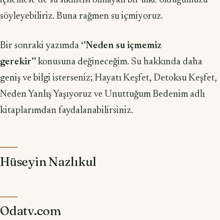
içilemese de su sıkıntısı olmayan bir ülke olduğumuzu
söyleyebiliriz. Buna rağmen su içmiyoruz.
Bir sonraki yazımda
‘’Neden su içmemiz
gerekir’’
konusuna değineceğim. Su hakkında daha
geniş ve bilgi isterseniz; Hayatı Keşfet, Detoksu Keşfet,
Neden Yanlış Yaşıyoruz ve Unuttuğum Bedenim adlı
kitaplarımdan faydalanabilirsiniz.
Hüseyin Nazlıkul
Odatv.com