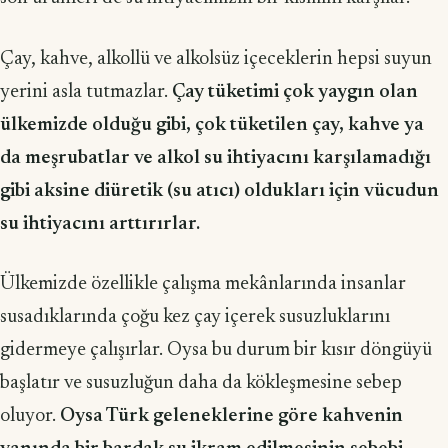
Çay, kahve, alkollü ve alkolsüz içeceklerin hepsi suyun
yerini asla tutmazlar.
Çay tüketimi çok yaygın olan
ülkemizde olduğu gibi, çok tüketilen çay, kahve ya
da meşrubatlar ve alkol su ihtiyacını karşılamadığı
gibi aksine diüretik (su atıcı) oldukları için vücudun
su ihtiyacını arttırırlar.
Ülkemizde özellikle çalışma mekânlarında insanlar
susadıklarında çoğu kez çay içerek susuzluklarını
gidermeye çalışırlar. Oysa bu durum bir kısır döngüyü
başlatır ve susuzluğun daha da kökleşmesine sebep
oluyor.
Oysa Türk geleneklerine göre kahvenin