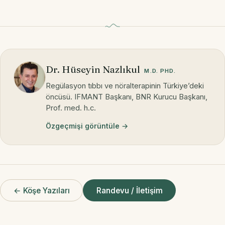
Dr. Hüseyin Nazlıkul
M.D. PHD.
Regülasyon tıbbı ve nöralterapinin Türkiye’deki
öncüsü. IFMANT Başkanı, BNR Kurucu Başkanı,
Prof. med. h.c.
Özgeçmişi görüntüle →
← Köşe Yazıları
Randevu / İletişim