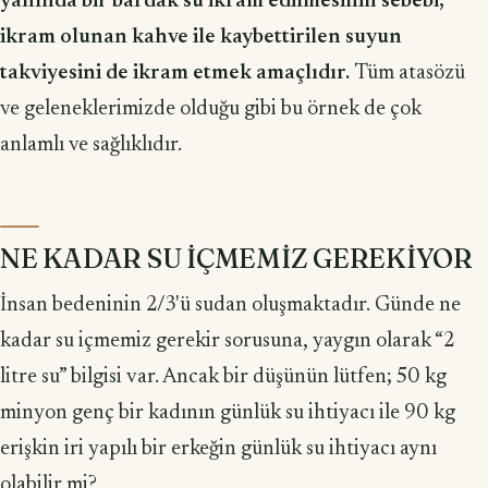
yanında bir bardak su ikram edilmesinin sebebi,
ikram olunan kahve ile kaybettirilen suyun
takviyesini de ikram etmek amaçlıdır.
Tüm atasözü
ve geleneklerimizde olduğu gibi bu örnek de çok
anlamlı ve sağlıklıdır.
NE KADAR SU İÇMEMİZ GEREKİYOR
İnsan bedeninin 2/3'ü sudan oluşmaktadır. Günde ne
kadar su içmemiz gerekir sorusuna, yaygın olarak “2
litre su” bilgisi var. Ancak bir düşünün lütfen; 50 kg
minyon genç bir kadının günlük su ihtiyacı ile 90 kg
erişkin iri yapılı bir erkeğin günlük su ihtiyacı aynı
olabilir mi?