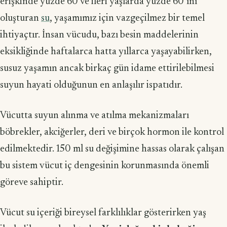
erişkinde yüzde 60 ve ileri yaşlarda yüzde 60’ını
oluşturan
su
, yaşamımız için vazgeçilmez bir temel
ihtiyaçtır. İnsan vücudu, bazı besin maddelerinin
eksikliğinde haftalarca hatta yıllarca yaşayabilirken,
susuz yaşamın ancak birkaç gün idame ettirilebilmesi
suyun hayati olduğunun en anlaşılır ispatıdır.
Vücutta suyun alınma ve atılma mekanizmaları
böbrekler, akciğerler, deri ve birçok hormon ile kontrol
edilmektedir. 150 ml su değişimine hassas olarak çalışan
bu sistem vücut iç dengesinin korunmasında önemli
göreve sahiptir.
Vücut su içeriği bireysel farklılıklar gösterirken yaş