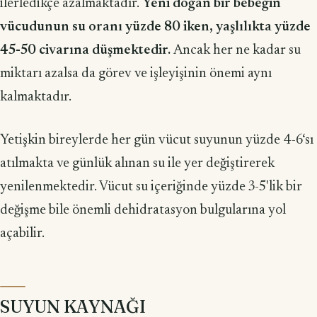
ilerledikçe azalmaktadır.
Yeni doğan bir bebeğin
vücudunun su oranı yüzde 80 iken, yaşlılıkta yüzde
45-50 civarına düşmektedir.
Ancak her ne kadar su
miktarı azalsa da görev ve işleyişinin önemi aynı
kalmaktadır.
Yetişkin bireylerde her gün vücut suyunun yüzde 4-6‘sı
atılmakta ve günlük alınan su ile yer değiştirerek
yenilenmektedir. Vücut su içeriğinde yüzde 3-5'lik bir
değişme bile önemli dehidratasyon bulgularına yol
açabilir.
SUYUN KAYNAĞI