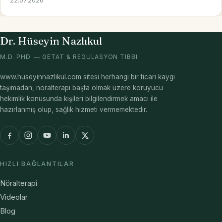
22.07.2026
Dr. Hüseyin Nazlıkul
M.D. PHD. — GETAT & REGÜLASYON TIBBI
www.huseyinnazlikul.com sitesi herhangi bir ticari kaygı
taşımadan, nöralterapi başta olmak üzere koruyucu
hekimlik konusunda kişileri bilgilendirmek amacı ile
hazırlanmış olup, sağlık hizmeti vermemektedir.
HIZLI BAĞLANTILAR
Nöralterapi
Videolar
Blog