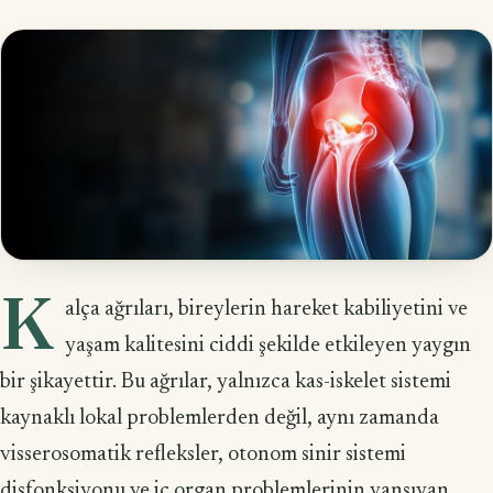
K
alça ağrıları, bireylerin hareket kabiliyetini ve
yaşam kalitesini ciddi şekilde etkileyen yaygın
bir şikayettir. Bu ağrılar, yalnızca kas-iskelet sistemi
kaynaklı lokal problemlerden değil, aynı zamanda
visserosomatik refleksler, otonom sinir sistemi
disfonksiyonu ve iç organ problemlerinin yansıyan