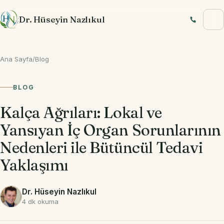
İçeriğe geç
Dr. Hüseyin Nazlıkul
Ana Sayfa
/
Blog
BLOG
Kalça Ağrıları: Lokal ve
Yansıyan İç Organ Sorunlarının
Nedenleri ile Bütüncül Tedavi
Yaklaşımı
Dr. Hüseyin Nazlıkul
4 dk okuma