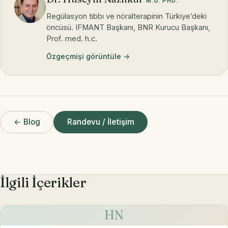
M.D. PHD.
Regülasyon tıbbı ve nöralterapinin Türkiye’deki
öncüsü. IFMANT Başkanı, BNR Kurucu Başkanı,
Prof. med. h.c.
Özgeçmişi görüntüle →
← Blog
Randevu / İletişim
İlgili İçerikler
HN