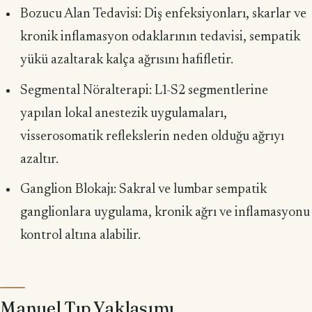
Bozucu Alan Tedavisi: Diş enfeksiyonları, skarlar ve
kronik inflamasyon odaklarının tedavisi, sempatik
yükü azaltarak kalça ağrısını hafifletir.
Segmental Nöralterapi: L1-S2 segmentlerine
yapılan lokal anestezik uygulamaları,
visserosomatik reflekslerin neden olduğu ağrıyı
azaltır.
Ganglion Blokajı: Sakral ve lumbar sempatik
ganglionlara uygulama, kronik ağrı ve inflamasyonu
kontrol altına alabilir.
Manuel Tıp Yaklaşımı