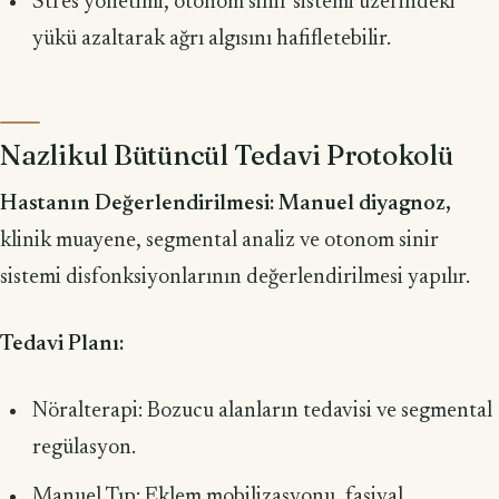
Stres yönetimi, otonom sinir sistemi üzerindeki
yükü azaltarak ağrı algısını hafifletebilir.
Nazlikul Bütüncül Tedavi Protokolü
Hastanın Değerlendirilmesi: Manuel diyagnoz,
klinik muayene, segmental analiz ve otonom sinir
sistemi disfonksiyonlarının değerlendirilmesi yapılır.
Tedavi Planı:
Nöralterapi: Bozucu alanların tedavisi ve segmental
regülasyon.
Manuel Tıp: Eklem mobilizasyonu, fasiyal