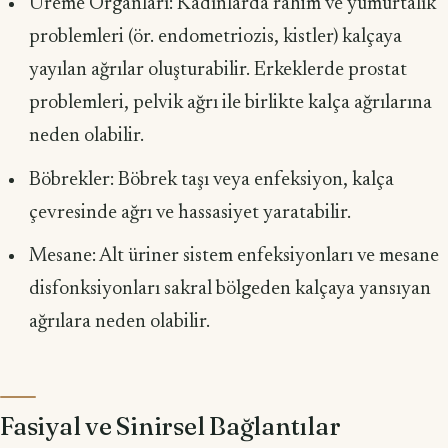
Üreme Organları: Kadınlarda rahim ve yumurtalık
problemleri (ör. endometriozis, kistler) kalçaya
yayılan ağrılar oluşturabilir. Erkeklerde prostat
problemleri, pelvik ağrı ile birlikte kalça ağrılarına
neden olabilir.
Böbrekler: Böbrek taşı veya enfeksiyon, kalça
çevresinde ağrı ve hassasiyet yaratabilir.
Mesane: Alt üriner sistem enfeksiyonları ve mesane
disfonksiyonları sakral bölgeden kalçaya yansıyan
ağrılara neden olabilir.
Fasiyal ve Sinirsel Bağlantılar