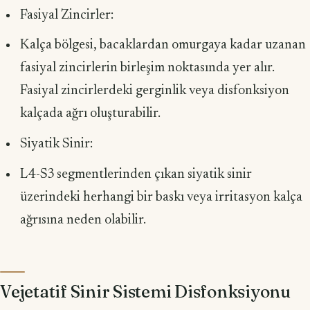
Fasiyal Zincirler:
Kalça bölgesi, bacaklardan omurgaya kadar uzanan
fasiyal zincirlerin birleşim noktasında yer alır.
Fasiyal zincirlerdeki gerginlik veya disfonksiyon
kalçada ağrı oluşturabilir.
Siyatik Sinir:
L4-S3 segmentlerinden çıkan siyatik sinir
üzerindeki herhangi bir baskı veya irritasyon kalça
ağrısına neden olabilir.
Vejetatif Sinir Sistemi Disfonksiyonu