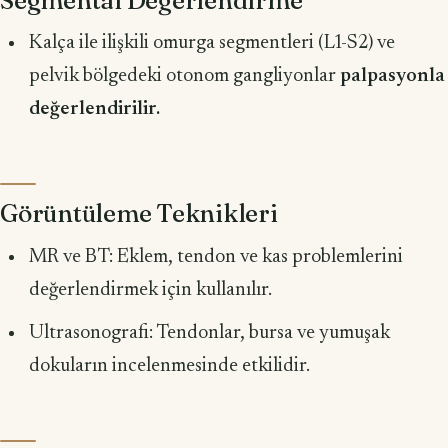
Kalça ile ilişkili omurga segmentleri (L1-S2) ve
pelvik bölgedeki otonom gangliyonlar
palpasyonla
değerlendirilir.
Görüntüleme Teknikleri
MR ve BT: Eklem, tendon ve kas problemlerini
değerlendirmek için kullanılır.
Ultrasonografi: Tendonlar, bursa ve yumuşak
dokuların incelenmesinde etkilidir.