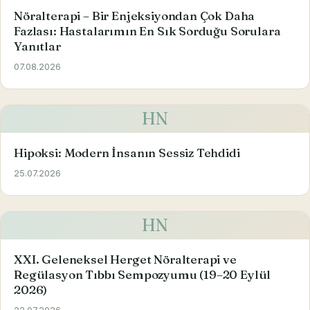
Nöralterapi – Bir Enjeksiyondan Çok Daha
Fazlası: Hastalarımın En Sık Sorduğu Sorulara
Yanıtlar
07.08.2026
HN
Hipoksi: Modern İnsanın Sessiz Tehdidi
25.07.2026
HN
XXI. Geleneksel Herget Nöralterapi ve
Regülasyon Tıbbı Sempozyumu (19–20 Eylül
2026)