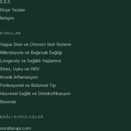
S.S.S.
Köşe Yazıları
İletişim
KONULAR
Vagus Siniri ve Otonom Sinir Sistemi
Mikrobiyota ve Bağırsak Sağlığı
Longevity ve Sağlıklı Yaşlanma
Stres, Uyku ve HRV
Kronik İnflamasyon
Fonksiyonel ve Bütünsel Tıp
Hücresel Sağlık ve Detoksifikasyon
Basında
BAĞLI KURULUŞLAR
noralterapi.com