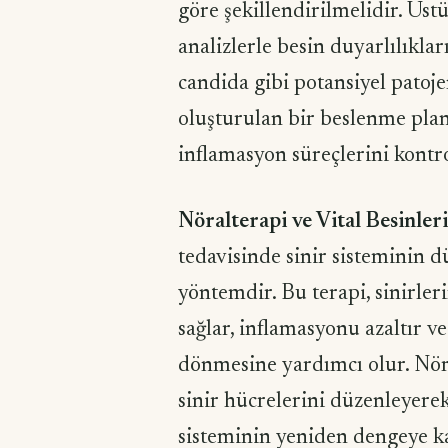
göre şekillendirilmelidir. Üst
analizlerle besin duyarlılıkları
candida gibi potansiyel patojen
oluşturulan bir beslenme planı
inflamasyon süreçlerini kontrol
Nöralterapi ve Vital Besinle
tedavisinde sinir sisteminin d
yöntemdir. Bu terapi, sinirler
sağlar, inflamasyonu azaltır v
dönmesine yardımcı olur. Nöral
sinir hücrelerini düzenleyerek
sisteminin yeniden dengeye ka