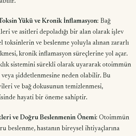
bilir.
Toksin Yükü ve Kronik İnflamasyon:
Bağ
eri ve asitleri depoladığı bir alan olarak işlev
el toksinlerin ve beslenme yoluyla alınan zararlı
mesi, kronik inflamasyon süreçlerine yol açar.
klık sistemini sürekli olarak uyararak otoimmün
a veya şiddetlenmesine neden olabilir. Bu
vileri ve bağ dokusunun temizlenmesi,
sinde hayati bir öneme sahiptir.
etleri ve Doğru Beslenmenin Önemi:
Otoimmün
ru beslenme, hastanın bireysel ihtiyaçlarına