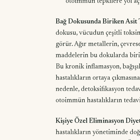
otoimmün tepkilere yol aça
Bağ Dokusunda Biriken Asit 
dokusu, vücudun çeşitli toksinl
görür. Ağır metallerin, çevres
maddelerin bu dokularda birik
Bu kronik inflamasyon, bağışı
hastalıkların ortaya çıkmasın
nedenle, detoksifikasyon teda
otoimmün hastalıkların tedavi
Kişiye Özel Eliminasyon Diy
hastalıkların yönetiminde doğ