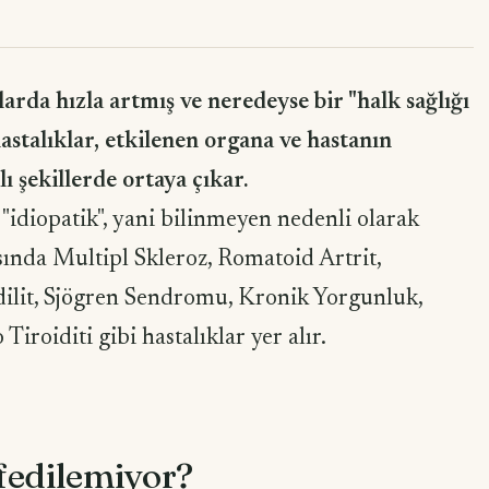
arda hızla artmış ve neredeyse bir "halk sağlığı
astalıklar, etkilenen organa ve hastanın
lı şekillerde ortaya çıkar.
ı "idiopatik", yani bilinmeyen nedenli olarak
sında Multipl Skleroz, Romatoid Artrit,
dilit, Sjögren Sendromu, Kronik Yorgunluk,
iroiditi gibi hastalıklar yer alır.
fedilemiyor?