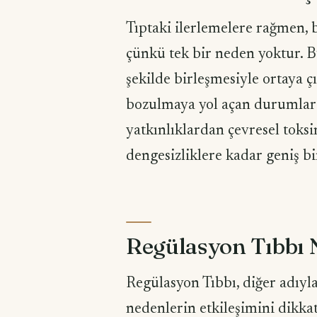
Tıptaki ilerlemelere rağmen, b
çünkü tek bir neden yoktur. B
şekilde birleşmesiyle ortaya ç
bozulmaya yol açan durumlar 
yatkınlıklardan çevresel tok
dengesizliklere kadar geniş bir
Regülasyon Tıbbı 
Regülasyon Tıbbı, diğer adıyla
nedenlerin etkileşimini dikkat