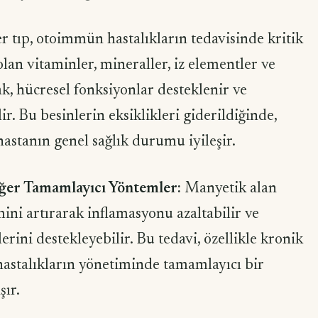
r tıp, otoimmün hastalıkların tedavisinde kritik
olan vitaminler, mineraller, iz elementler ve
ak, hücresel fonksiyonlar desteklenir ve
lir. Bu besinlerin eksiklikleri giderildiğinde,
 hastanın genel sağlık durumu iyileşir.
iğer Tamamlayıcı Yöntemler:
Manyetik alan
mini artırarak inflamasyonu azaltabilir ve
rini destekleyebilir. Bu tedavi, özellikle kronik
stalıkların yönetiminde tamamlayıcı bir
ır.