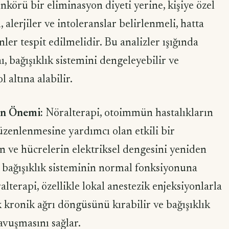
ünkörü bir eliminasyon diyeti yerine, kişiye özel
, alerjiler ve intoleranslar belirlenmeli, hatta
ler tespit edilmelidir. Bu analizler ışığında
, bağışıklık sistemini dengeleyebilir ve
 altına alabilir.
rin Önemi:
Nöralterapi, otoimmün hastalıkların
üzenlenmesine yardımcı olan etkili bir
in ve hücrelerin elektriksel dengesini yeniden
e bağışıklık sisteminin normal fonksiyonuna
terapi, özellikle lokal anestezik enjeksiyonlarla
 kronik ağrı döngüsünü kırabilir ve bağışıklık
vuşmasını sağlar.