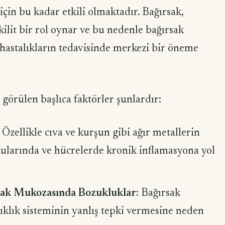
 için bu kadar etkili olmaktadır. Bağırsak,
ilit bir rol oynar ve bu nedenle bağırsak
hastalıkların tedavisinde merkezi bir öneme
görülen başlıca faktörler şunlardır:
Özellikle cıva ve kurşun gibi ağır metallerin
kularında ve hücrelerde kronik inflamasyona yol
rsak Mukozasında Bozukluklar:
Bağırsak
şıklık sisteminin yanlış tepki vermesine neden