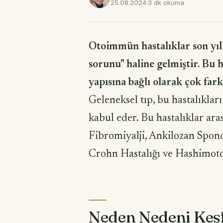
25.08.2024
3 dk okuma
Otoimmün hastalıklar son yıll
sorunu" haline gelmiştir. Bu h
yapısına bağlı olarak çok fark
Geleneksel tıp, bu hastalıklar
kabul eder. Bu hastalıklar ara
Fibromiyalji, Ankilozan Spon
Crohn Hastalığı ve Hashimoto T
Neden Nedeni Keş