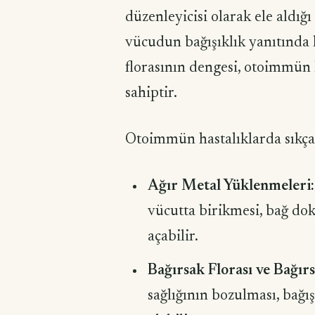
düzenleyicisi olarak ele aldığı
vücudun bağışıklık yanıtında k
florasının dengesi, otoimmün 
sahiptir.
Otoimmün hastalıklarda sıkça 
Ağır Metal Yüklenmeleri:
vücutta birikmesi, bağ do
açabilir.
Bağırsak Florası ve Bağı
sağlığının bozulması, bağı