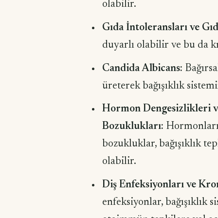
olabilir.
Gıda İntoleransları ve Gıd
duyarlı olabilir ve bu da 
Candida Albicans:
Bağırsa
üreterek bağışıklık sistemi
Hormon Dengesizlikleri v
Bozuklukları:
Hormonların 
bozukluklar, bağışıklık te
olabilir.
Diş Enfeksiyonları ve Kron
enfeksiyonlar, bağışıklık si