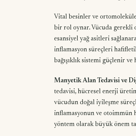
Vital besinler ve ortomoleküle
bir rol oynar. Vücuda gerekli 
esansiyel yağ asitleri sağlanar
inflamasyon süreçleri hafifleti
bağışıklık sistemi güçlenir ve
Manyetik Alan Tedavisi ve D
tedavisi, hücresel enerji üreti
vücudun doğal iyileşme süreçle
inflamasyonun ve otoimmün ha
yöntem olarak büyük önem taş