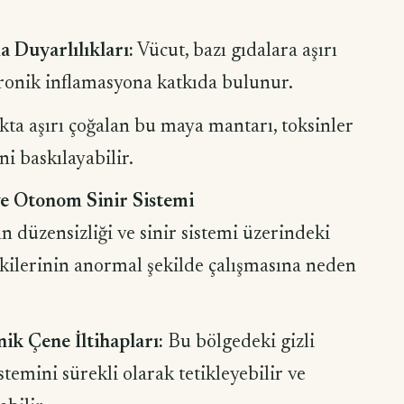
a Duyarlılıkları:
Vücut, bazı gıdalara aşırı
kronik inflamasyona katkıda bulunur.
kta aşırı çoğalan bu maya mantarı, toksinler
ni baskılayabilir.
e Otonom Sinir Sistemi
düzensizliği ve sinir sistemi üzerindeki
pkilerinin anormal şekilde çalışmasına neden
ik Çene İltihapları:
Bu bölgedeki gizli
stemini sürekli olarak tetikleyebilir ve