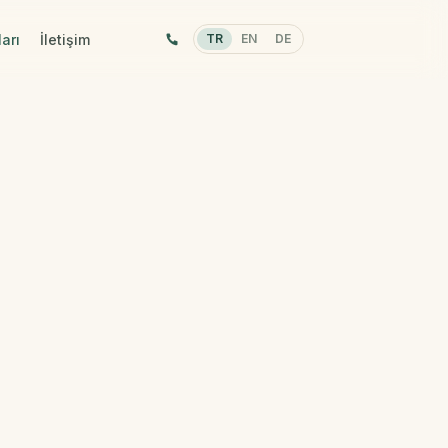
arı
İletişim
TR
EN
DE