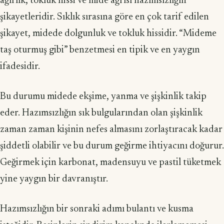
ağırlık, tokluk hissi ve mide ağrısı hazımsızlığın
şikayetleridir. Sıklık sırasına göre en çok tarif edilen
şikayet, midede dolgunluk ve tokluk hissidir. “Mideme
taş oturmuş gibi” benzetmesi en tipik ve en yaygın
ifadesidir.
Bu durumu midede ekşime, yanma ve şişkinlik takip
eder. Hazımsızlığın sık bulgularından olan şişkinlik
zaman zaman kişinin nefes almasını zorlaştıracak kadar
şiddetli olabilir ve bu durum geğirme ihtiyacını doğurur.
Geğirmek için karbonat, madensuyu ve pastil tüketmek
yine yaygın bir davranıştır.
Hazımsızlığın bir sonraki adımı bulantı ve kusma