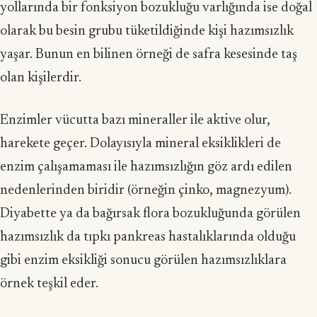
yollarında bir fonksiyon bozukluğu varlığında ise doğal
olarak bu besin grubu tüketildiğinde kişi hazımsızlık
yaşar. Bunun en bilinen örneği de safra kesesinde taş
olan kişilerdir.
Enzimler vücutta bazı mineraller ile aktive olur,
harekete geçer. Dolayısıyla mineral eksiklikleri de
enzim çalışamaması ile hazımsızlığın göz ardı edilen
nedenlerinden biridir (örneğin çinko, magnezyum).
Diyabette ya da bağırsak flora bozukluğunda görülen
hazımsızlık da tıpkı pankreas hastalıklarında olduğu
gibi enzim eksikliği sonucu görülen hazımsızlıklara
örnek teşkil eder.