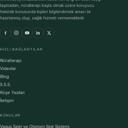
taşımadan, nöralterapi başta olmak üzere koruyucu
hekimlik konusunda kişileri bilgilendirmek amacı ile
hazırlanmış olup, sağlık hizmeti vermemektedir.
HIZLI BAĞLANTILAR
Nöralterapi
Videolar
Blog
S.S.S.
Köşe Yazıları
İletişim
KONULAR
Vagus Siniri ve Otonom Sinir Sistemi