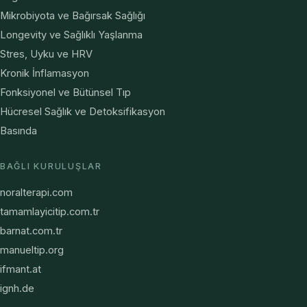
Mikrobiyota ve Bağırsak Sağlığı
Longevity ve Sağlıklı Yaşlanma
Stres, Uyku ve HRV
Kronik İnflamasyon
Fonksiyonel ve Bütünsel Tıp
Hücresel Sağlık ve Detoksifikasyon
Basında
BAĞLI KURULUŞLAR
noralterapi.com
tamamlayicitip.com.tr
barnat.com.tr
manueltip.org
ifmant.at
ignh.de