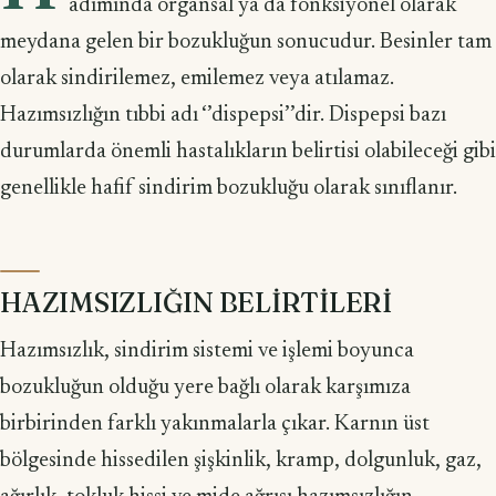
adımında organsal ya da fonksiyonel olarak
meydana gelen bir bozukluğun sonucudur. Besinler tam
olarak sindirilemez, emilemez veya atılamaz.
Hazımsızlığın tıbbi adı ‘’dispepsi’’dir. Dispepsi bazı
durumlarda önemli hastalıkların belirtisi olabileceği gibi
genellikle hafif sindirim bozukluğu olarak sınıflanır.
HAZIMSIZLIĞIN BELİRTİLERİ
Hazımsızlık, sindirim sistemi ve işlemi boyunca
bozukluğun olduğu yere bağlı olarak karşımıza
birbirinden farklı yakınmalarla çıkar. Karnın üst
bölgesinde hissedilen şişkinlik, kramp, dolgunluk, gaz,