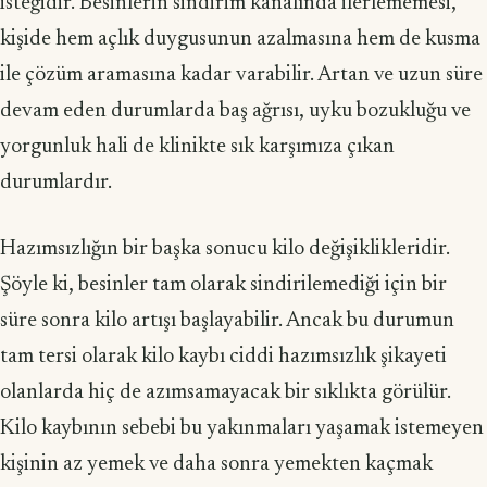
isteğidir. Besinlerin sindirim kanalında ilerlememesi,
kişide hem açlık duygusunun azalmasına hem de kusma
ile çözüm aramasına kadar varabilir. Artan ve uzun süre
devam eden durumlarda baş ağrısı, uyku bozukluğu ve
yorgunluk hali de klinikte sık karşımıza çıkan
durumlardır.
Hazımsızlığın bir başka sonucu kilo değişiklikleridir.
Şöyle ki, besinler tam olarak sindirilemediği için bir
süre sonra kilo artışı başlayabilir. Ancak bu durumun
tam tersi olarak kilo kaybı ciddi hazımsızlık şikayeti
olanlarda hiç de azımsamayacak bir sıklıkta görülür.
Kilo kaybının sebebi bu yakınmaları yaşamak istemeyen
kişinin az yemek ve daha sonra yemekten kaçmak