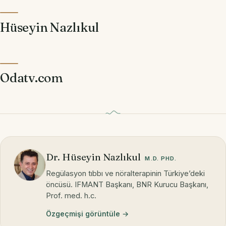
Hüseyin Nazlıkul
Odatv.com
Dr. Hüseyin Nazlıkul
M.D. PHD.
Regülasyon tıbbı ve nöralterapinin Türkiye’deki
öncüsü. IFMANT Başkanı, BNR Kurucu Başkanı,
Prof. med. h.c.
Özgeçmişi görüntüle →