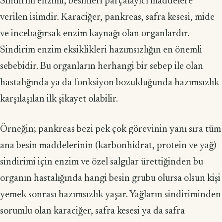
Sindirim enzimi, besinleri parçalayıcı maddelere
verilen isimdir. Karaciğer, pankreas, safra kesesi, mide
ve incebağırsak enzim kaynağı olan organlardır.
Sindirim enzim eksiklikleri hazımsızlığın en önemli
sebebidir. Bu organların herhangi bir sebep ile olan
hastalığında ya da fonksiyon bozukluğunda hazımsızlık
karşılaşılan ilk şikayet olabilir.
Örneğin; pankreas bezi pek çok görevinin yanı sıra tüm
ana besin maddelerinin (karbonhidrat, protein ve yağ)
sindirimi için enzim ve özel salgılar ürettiğinden bu
organın hastalığında hangi besin grubu olursa olsun kişi
yemek sonrası hazımsızlık yaşar. Yağların sindiriminden
sorumlu olan karaciğer, safra kesesi ya da safra