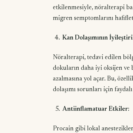
etkilenmesiyle, nöralterapi ba
migren semptomlarını hafiflet
Kan Dolaşımının İyileştiri
Nöralterapi, tedavi edilen bölg
dokuların daha iyi oksijen ve
azalmasına yol açar. Bu, özel
dolaşımı sorunları için faydalı 
Antiinflamatuar Etkiler:
Procain gibi lokal anestezikler