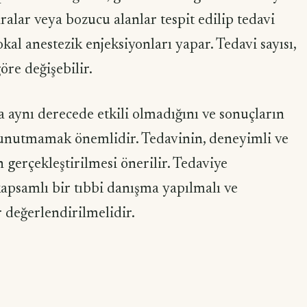
 yaralar veya bozucu alanlar tespit edilip tedavi
lokal anestezik enjeksiyonları yapar. Tedavi sayısı,
öre değişebilir.
 aynı derecede etkili olmadığını ve sonuçların
i unutmamak önemlidir. Tedavinin, deneyimli ve
an gerçekleştirilmesi önerilir. Tedaviye
psamlı bir tıbbi danışma yapılmalı ve
 değerlendirilmelidir.