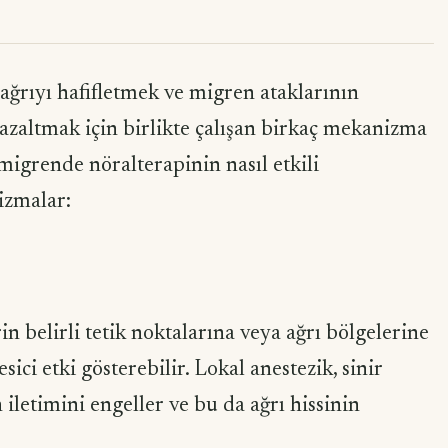
 ağrıyı hafifletmek ve migren ataklarının
i azaltmak için birlikte çalışan birkaç mekanizma
te migrende nöralterapinin nasıl etkili
izmalar:
in belirli tetik noktalarına veya ağrı bölgelerine
sici etki gösterebilir. Lokal anestezik, sinir
 iletimini engeller ve bu da ağrı hissinin