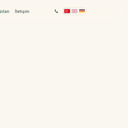
ıları
İletişim