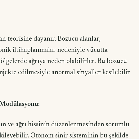
n teorisine dayanır. Bozucu alanlar,
onik iltihaplanmalar nedeniyle vücutta
ölgelerde ağrıya neden olabilirler. Bu bozucu
enjekte edilmesiyle anormal sinyaller kesilebilir
 Modülasyonu:
nın ve ağrı hissinin düzenlenmesinden sorumlu
kileyebilir. Otonom sinir sisteminin bu şekilde