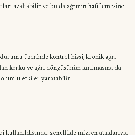
pları azaltabilir ve bu da ağrının hafiflemesine
ı durumu üzerinde kontrol hissi, kronik ağrı
olan korku ve ağrı döngüsünün kırılmasına da
 olumlu etkiler yaratabilir.
i kullanıldığında, genellikle migren ataklarıyla