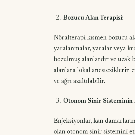
Bozucu Alan Terapisi:
Nöralterapi kısmen bozucu ala
yaralanmalar, yaralar veya kr
bozulmuş alanlardır ve uzak b
alanlara lokal anesteziklerin 
ve ağrı azaltılabilir.
Otonom Sinir Sisteminin
Enjeksiyonlar, kan damarları
olan otonom sinir sistemini et