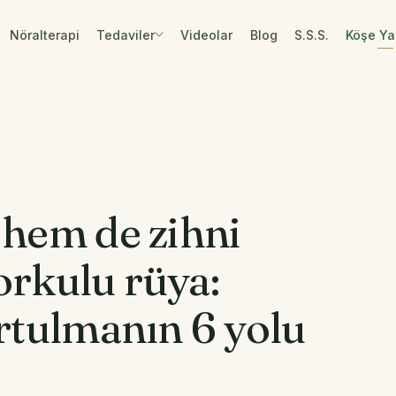
Nöralterapi
Tedaviler
Videolar
Blog
S.S.S.
Köşe Yaz
 hem de zihni
Korkulu rüya:
rtulmanın 6 yolu