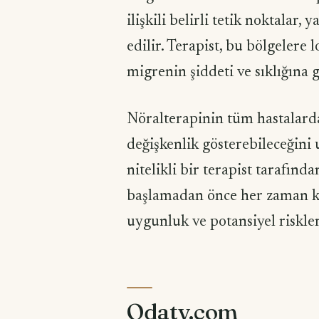
ilişkili belirli tetik noktalar,
edilir. Terapist, bu bölgelere 
migrenin şiddeti ve sıklığına g
Nöralterapinin tüm hastalarda
değişkenlik gösterebileceğin
nitelikli bir terapist tarafınd
başlamadan önce her zaman ka
uygunluk ve potansiyel riskler
Odatv.com