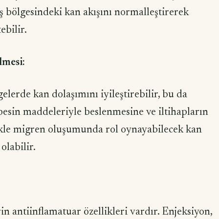
ş bölgesindeki kan akışını normalleştirerek
ebilir.
lmesi:
elerde kan dolaşımını iyileştirebilir, bu da
 besin maddeleriyle beslenmesine ve iltihapların
likle migren oluşumunda rol oynayabilecek kan
olabilir.
in antiinflamatuar özellikleri vardır. Enjeksiyon,