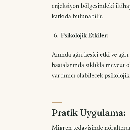
enjeksiyon bölgesindeki iltiha
katkıda bulunabilir.
Psikolojik Etkiler:
Anında ağrı kesici etki ve ağr
hastalarında sıklıkla mevcut 
yardımcı olabilecek psikolojik
Pratik Uygulama:
Migren tedavisinde nöralterap