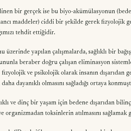
nen bir gerçek ise bu biyo-akümülasyonun (bed
ncı maddeler) ciddi bir şekilde gerek fizyolojik g
ğımızı tehdit ettiğidir.
nu üzerinde yapılan çalışmalarda, sağlıklı bir bağış
bununla beraber doğru çalışan eliminasyon sisteml
 fizyolojik ve psikolojik olarak insanın dışarıdan 
ı daha dayanıklı olmasını sağladığı ortaya konmuşt
ıklı ve dinç bir yaşam için bedene dışarıdan bilinçl
e organizmadan toksinlerin atılmasını sağlamak g