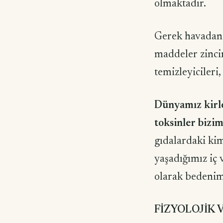
olmaktadır.
Gerek havadan 
maddeler zincir
temizleyiciler
Dünyamız kirlen
toksinler bizim
gıdalardaki kim
yaşadığımız iç 
olarak bedenim
FİZYOLOJİK 