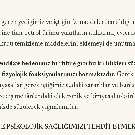
gerek yediğimiz ve içtiğimiz maddelerden aldığım
ine tüm petrol ürünü yakıtların atıklarını, evlerd
i, kuru temizleme maddelerini eklemeyi de unutm
dikçe bedenimiz bir filtre gibi bu kirlilikleri s
 fizyolojik fonksiyonlarımızı bozmaktadır.
Gerek 
yasallar gerek içtiğimiz sudaki zararlılar ve bunla
ve dış mekânlardaki elektronik ve kimyasal toksinl
izde süzülerek yığımlanırlar.
VE PSİKOLOJİK SAĞLIĞIMIZI TEHDİT ETME