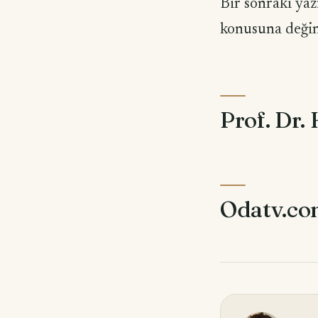
Bir sonraki yaz
konusuna deği
Prof. Dr.
Odatv.c