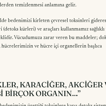
erden temizlenmesi anlamına gelir.
lde bedenimizi kirleten çevresel toksinleri gidere
i (detoks kürleri) ve araçları kullanmamız sağlıklı
eklidir. Vücudumuza zarar veren bu maddeler; dok
 hücrelerimizin ve hücre içi organellerin başlıca
LER, KARACİĞER, AKCİĞER 
Bİ BİRÇOK ORGANIN…”