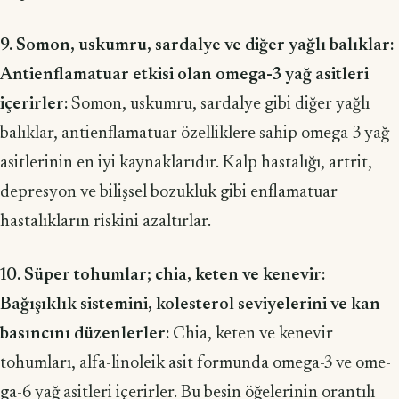
9. Somon, uskumru, sardalye ve diğer yağlı balıklar:
Antienflamatuar etkisi olan omega-3 yağ asitleri
içerirler:
Somon, uskumru, sardalye gibi diğer yağlı
balıklar, antienflamatuar özelliklere sahip omega-3 yağ
asitlerinin en iyi kaynaklarıdır. Kalp hastalığı, artrit,
depresyon ve bilişsel bozukluk gibi enflamatuar
hastalıkların riskini azaltırlar.
10. Süper tohumlar; chia, keten ve kenevir:
Bağışıklık sistemini, kolesterol seviyelerini ve kan
basıncını düzenlerler:
Chia, keten ve kenevir
tohumları, alfa-linoleik asit formunda omega-3 ve ome­
ga-6 yağ asitleri içerirler. Bu besin öğelerinin orantılı