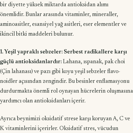
bir diyette yüksek miktarda antioksidan alımı
önemlidir. Bunlar arasında vita­minler, mineraller,
aminoasitler, esansiyel yağ asitleri, eser elementler ve
ikincil bitki maddeleri bulunur.
1. Yeşil yapraklı sebzeler: Serbest radikallere karşı
güçlü antioksidanlardır:
Lahana, ıspanak, pak choi
(Çin lahanası) ve pazı gibi koyu yeşil sebzeler flavo­
noidler açısından zengindir. Bu besinler enflamasyonu
durdurmakta önemli rol oynayan hücrelerin oluşmasına
yardımcı olan antioksidanları içerir.
Ayrıca beynimizi oksidatif strese karşı koruyan A, C ve
K vitaminlerini içerirler. Oksidatif stres, vücudun