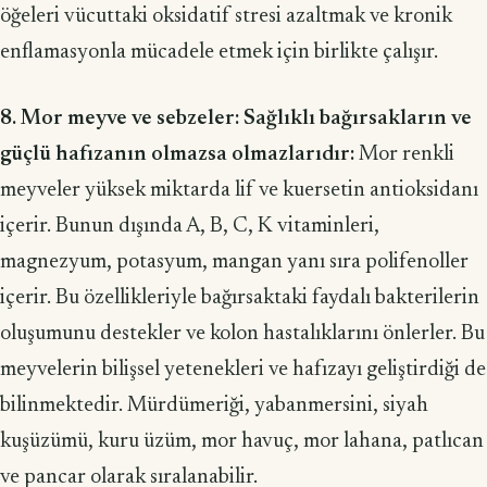
öğeleri vücuttaki oksidatif stresi azaltmak ve kronik
enflamasyonla mücadele etmek için birlikte çalışır.
8. Mor meyve ve sebzeler: Sağlıklı bağırsakların ve
güçlü hafızanın olmazsa olmazlarıdır:
Mor renkli
meyveler yüksek miktarda lif ve kuersetin antioksidanı
içerir. Bu­nun dışında A, B, C, K vitaminleri,
magnezyum, potasyum, mangan yanı sıra polifenoller
içerir. Bu özellikleriyle bağırsaktaki faydalı bakterilerin
oluşumunu destekler ve kolon hastalıklarını önlerler. Bu
meyvelerin bilişsel yetenekleri ve ha­fızayı geliştirdiği de
bilinmektedir. Mürdümeriği, yabanmersini, siyah
kuşüzümü, kuru üzüm, mor havuç, mor lahana, patlıcan
ve pancar olarak sıralanabilir.