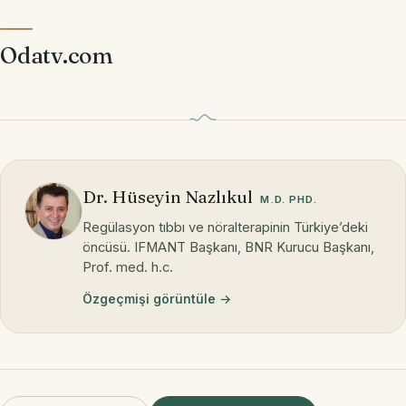
Odatv.com
Dr. Hüseyin Nazlıkul
M.D. PHD.
Regülasyon tıbbı ve nöralterapinin Türkiye’deki
öncüsü. IFMANT Başkanı, BNR Kurucu Başkanı,
Prof. med. h.c.
Özgeçmişi görüntüle →