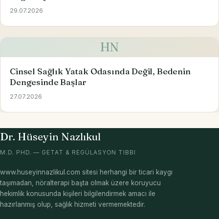
29.07.2026
HN
Cinsel Sağlık Yatak Odasında Değil, Bedenin
Dengesinde Başlar
27.07.2026
Dr. Hüseyin Nazlıkul
M.D. PHD. — GETAT & REGÜLASYON TIBBI
www.huseyinnazlikul.com sitesi herhangi bir ticari kaygı
taşımadan, nöralterapi başta olmak üzere koruyucu
hekimlik konusunda kişileri bilgilendirmek amacı ile
hazırlanmış olup, sağlık hizmeti vermemektedir.