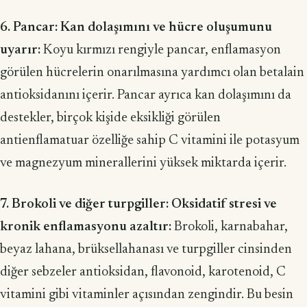
6. Pancar: Kan dolaşımını ve hücre oluşumunu
uyarır:
Koyu kırmızı rengiyle pancar, enflamasyon
görülen hücrelerin onarılmasına yardımcı olan betalain
antioksidanını içerir. Pancar ayrıca kan dolaşımını da
des­tekler, birçok kişide eksikliği görülen
antienflamatuar özelliğe sahip C vitamini ile potasyum
ve magnezyum minerallerini yüksek miktarda içerir.
7. Brokoli ve diğer turpgiller: Oksidatif stresi ve
kronik enflamasyonu azaltır:
Brokoli, karnabahar,
beyaz lahana, brüksellahanası ve turpgiller cinsinden
di­ğer sebzeler antioksidan, flavonoid, karotenoid, C
vitamini gibi vitaminler açı­sından zengindir. Bu besin