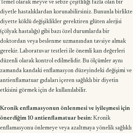
Temel olarak meyve ve sebze çeşitliliği fazla olan bir
diyetle hastalıklardan korunabilirsiniz. Bununla birlikte
diyette köklü değişiklikler gerektiren glüten alerjisi
(çölyak hastalığı) gibi bazı özel durumlarda bir
doktordan veya beslenme uzmanından tavsiye almak
gerekir. Laboratuvar testleri ile önemli kan değerleri
düzenli olarak kontrol edilmelidir. Bu ölçümler aynı
zamanda kandaki enflamas­yon düzeyindeki değişimi ve
antienflamatuar gıdaları içeren sağlıklı bir diyetin
etkisini görmek için de kullanılabilir.
Kronik enflamasyonun önlenmesi ve iyileşmesi için
önerdiğim 10 antienf­lamatuar besin:
Kronik
enflamasyonu önlemeye veya azaltmaya yönelik sağlıklı