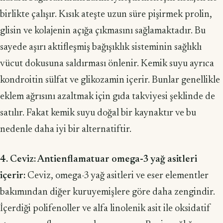
birlikte çalışır. Kısık ateşte uzun süre pişirmek prolin,
glisin ve kolajenin açığa çıkmasını sağla­maktadır. Bu
sayede aşırı aktifleşmiş bağışıklık sisteminin sağlıklı
vücut dokusuna saldırması önlenir. Kemik suyu ayrıca
kondroitin sülfat ve glikozamin içerir. Bunlar genellikle
eklem ağrısını azaltmak için gıda takviyesi şeklinde de
satılır. Fakat kemik suyu doğal bir kaynaktır ve bu
nedenle daha iyi bir alternatiftir.
4. Ceviz: Antienflamatuar omega-3 yağ asitleri
içerir:
Ceviz, omega-3 yağ asitleri ve eser elementler
bakımından diğer kuruyemişlere göre daha zengindir.
İçerdiği polifenoller ve alfa linolenik asit ile oksidatif