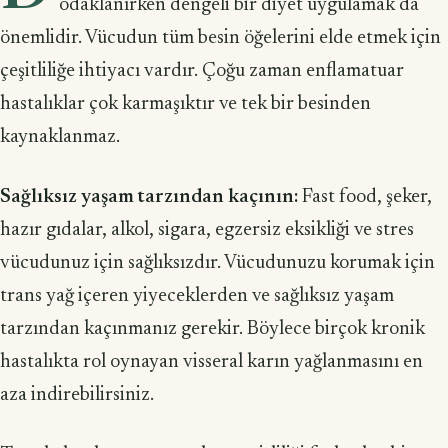
odaklanırken dengeli bir diyet uygulamak da
önemlidir. Vücudun tüm besin öğelerini elde etmek için
çeşitliliğe ihtiyacı vardır. Çoğu zaman enflamatuar
hastalıklar çok karmaşıktır ve tek bir be­sinden
kaynaklanmaz.
Sağlıksız yaşam tarzından kaçının:
Fast food, şeker,
hazır gıdalar, alkol, siga­ra, egzersiz eksikliği ve stres
vücudunuz için sağlıksızdır. Vücudunuzu korumak için
trans yağ içeren yiyeceklerden ve sağlıksız yaşam
tarzından kaçınmanız gere­kir. Böylece birçok kronik
hastalıkta rol oynayan visseral karın yağlanmasını en
aza indirebilirsiniz.