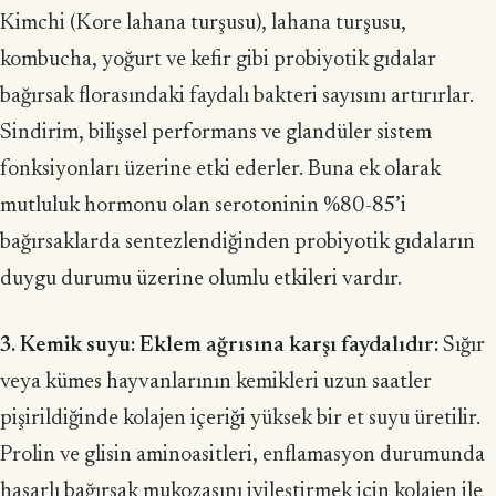
Kimchi (Kore lahana turşusu), lahana turşusu,
kombucha, yoğurt ve kefir gibi probiyotik gıdalar
bağırsak florasındaki faydalı bakteri sayısını artırırlar.
Sindi­rim, bilişsel performans ve glandüler sistem
fonksiyonları üzerine etki ederler. Buna ek olarak
mutluluk hormonu olan serotoninin %80-85’i
bağırsaklarda sen­tezlendiğinden probiyotik gıdaların
duygu durumu üzerine olumlu etkileri vardır.
3. Kemik suyu: Eklem ağrısına karşı faydalıdır:
Sığır
veya kümes hayvanlarının kemikleri uzun saatler
pişirildiğinde kolajen içeriği yüksek bir et suyu üretilir.
Prolin ve glisin aminoasitleri, enflamasyon du­rumunda
hasarlı bağırsak mukozasını iyileştirmek için kolajen ile