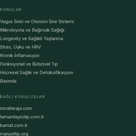
KONULAR
Vagus Siniri ve Otonom Sinir Sistemi
Mikrobiyota ve Bağırsak Sağlığı
Longevity ve Sağlıklı Yaşlanma
Stres, Uyku ve HRV
Kronik İnflamasyon
Fonksiyonel ve Bütünsel Tıp
Hücresel Sağlık ve Detoksifikasyon
Basında
BAĞLI KURULUŞLAR
noralterapi.com
tamamlayicitip.com.tr
barnat.com.tr
manueltip.org