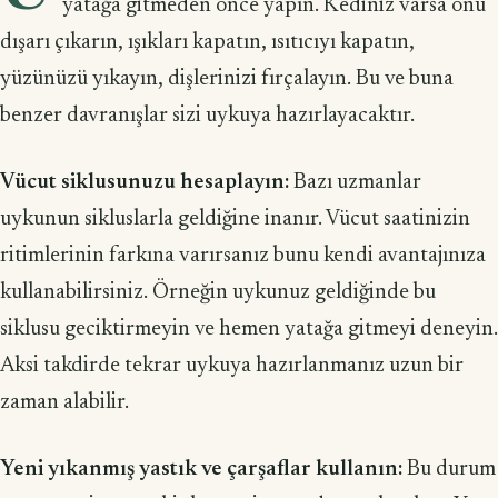
yatağa gitmeden önce yapın. Kediniz varsa onu
dışarı çıkarın, ışıkları kapatın, ısıtıcıyı kapatın,
yüzünüzü yıkayın, dişlerinizi fırçalayın. Bu ve buna
benzer davranışlar sizi uykuya hazırlayacaktır.
Vücut siklusunuzu hesaplayın:
Bazı uzmanlar
uykunun sikluslarla geldiğine inanır. Vücut saatinizin
ritimlerinin farkına varırsanız bunu kendi avantajınıza
kullanabilirsiniz. Örneğin uykunuz geldiğinde bu
siklusu geciktirmeyin ve hemen yatağa gitmeyi deneyin.
Aksi takdirde tekrar uykuya hazırlanmanız uzun bir
zaman alabilir.
Yeni yıkanmış yastık ve çarşaflar kullanın:
Bu durum