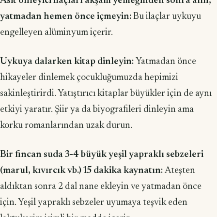
Asit önleyici ilaçları akşam yemeğinden sonra alın,
yatmadan hemen önce içmeyin:
Bu ilaçlar uykuyu
engelleyen alüminyum içerir.
Uykuya dalarken kitap dinleyin:
Yatmadan önce
hikayeler dinlemek çocukluğumuzda hepimizi
sakinleştirirdi. Yatıştırıcı kitaplar büyükler için de aynı
etkiyi yaratır. Şiir ya da biyografileri dinleyin ama
korku romanlarından uzak durun.
Bir fincan suda 3-4 büyük yeşil yapraklı sebzeleri
(marul, kıvırcık vb.) 15 dakika kaynatın:
Ateşten
aldıktan sonra 2 dal nane ekleyin ve yatmadan önce
için. Yeşil yapraklı sebzeler uyumaya teşvik eden