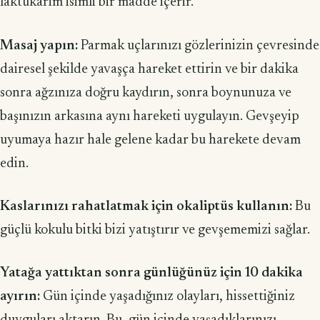
laktukarim isimli bir madde içerir.
Masaj yapın:
Parmak uçlarınızı gözlerinizin çevresinde
dairesel şekilde yavaşça hareket ettirin ve bir dakika
sonra ağzınıza doğru kaydırın, sonra boynunuza ve
başınızın arkasına aynı hareketi uygulayın. Gevşeyip
uyumaya hazır hale gelene kadar bu harekete devam
edin.
Kaslarınızı rahatlatmak için okaliptüs kullanın:
Bu
güçlü kokulu bitki bizi yatıştırır ve gevşememizi sağlar.
Yatağa yattıktan sonra günlüğünüz için 10 dakika
ayırın:
Gün içinde yaşadığınız olayları, hissettiğiniz