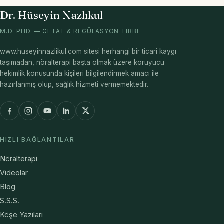
Dr. Hüseyin Nazlıkul
M.D. PHD. — GETAT & REGÜLASYON TIBBI
www.huseyinnazlikul.com sitesi herhangi bir ticari kaygı
taşımadan, nöralterapi başta olmak üzere koruyucu
hekimlik konusunda kişileri bilgilendirmek amacı ile
hazırlanmış olup, sağlık hizmeti vermemektedir.
HIZLI BAĞLANTILAR
Nöralterapi
Videolar
Blog
S.S.S.
Köşe Yazıları