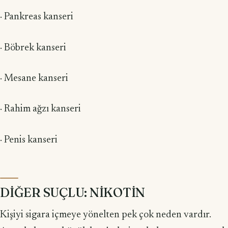
· Pankreas kanseri
· Böbrek kanseri
· Mesane kanseri
· Rahim ağzı kanseri
· Penis kanseri
DİĞER SUÇLU: NİKOTİN
Kişiyi sigara içmeye yönelten pek çok neden vardır.