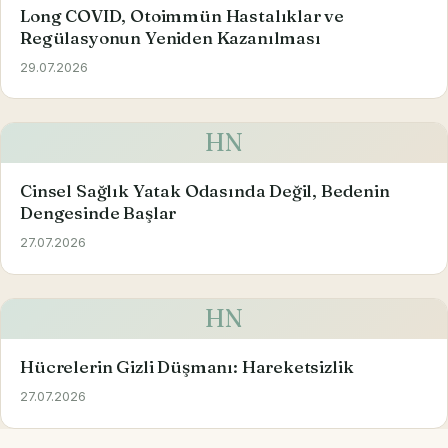
Long COVID, Otoimmün Hastalıklar ve
Regülasyonun Yeniden Kazanılması
29.07.2026
HN
Cinsel Sağlık Yatak Odasında Değil, Bedenin
Dengesinde Başlar
27.07.2026
HN
Hücrelerin Gizli Düşmanı: Hareketsizlik
27.07.2026