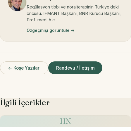
Regülasyon tıbbı ve nöralterapinin Türkiye’deki
öncüsü. IFMANT Başkanı, BNR Kurucu Başkanı,
Prof. med. h.c.
Özgeçmişi görüntüle →
← Köşe Yazıları
Randevu / İletişim
İlgili İçerikler
HN