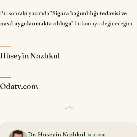
Bir sonraki yazımda
"Sigara bağımlılığı tedavisi ve
nasıl uygulanmakta olduğu"
bu konuya değineceğim.
Hüseyin Nazlıkul
Odatv.com
Dr. Hüseyin Nazlıkul
M.D. PHD.