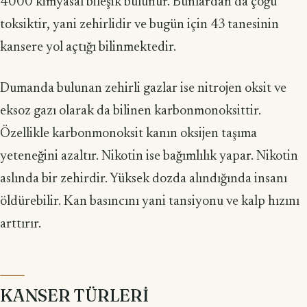
4000 kimyasal bileşik bulunur. Bunlardan da çoğu
toksiktir, yani zehirlidir ve bugün için 43 tanesinin
kansere yol açtığı bilinmektedir.
Dumanda bulunan zehirli gazlar ise nitrojen oksit ve
eksoz gazı olarak da bilinen karbonmonoksittir.
Özellikle karbonmonoksit kanın oksijen taşıma
yeteneğini azaltır. Nikotin ise bağımlılık yapar. Nikotin
aslında bir zehirdir. Yüksek dozda alındığında insanı
öldürebilir. Kan basıncını yani tansiyonu ve kalp hızını
arttırır.
KANSER TÜRLERİ