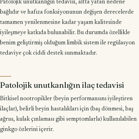
Patolojik unutkanlığın tedavisi, altta yatan nedene
bağlıdır ve hafıza fonksiyonunun değişen derecelerde
tamamen yenilenmesine kadar yaşam kalitesinde
iyileşmeye katkıda bulunabilir. Bu durumda özellikle
benim geliştirmiş olduğum limbik sistem ile regülasyon
tedaviye çok ciddi destek sunmaktadır.
Patolojik unutkanlığın ilaç tedavisi
Bitkisel nootropikler (beyin performansını iyileştiren
ilaçlar), belirli beyin hastalıkları için (baş dönmesi, baş
ağrısı, kulak çınlaması gibi semptomlarla) kullanılabilen
ginkgo özlerini içerir.