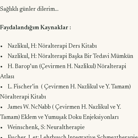
Sağlıklı günler dilerim...
Faydalandığım Kaynaklar :
• Nazlikul, H: Nöralterapi Ders Kitabı
• Nazlikul, H: Nöralterapi Başka Bir Tedavi Mümkün
• H. Barop’un (Çevirmen H. Nazlikul) Nöralterapi
Atlası
• L. Fischer’in ( Çevirmen H. Nazlikul ve Y. Tamam)
Nöralterapi Kitabı
• James W. NcNabb ( Çevirmen H. Nazlikul ve Y.
Tamam) Eklem ve Yumuşak Doku Enjeksiyonları
• Weinschenk, S: Neuraltherapie
• Fıscher, L et: Lehrbusch Integrative Schmeztherapie