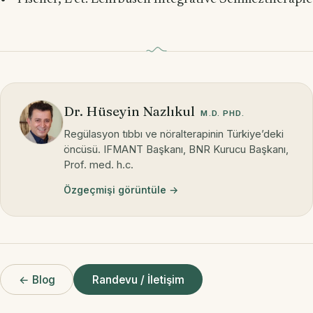
Dr. Hüseyin Nazlıkul
M.D. PHD.
Regülasyon tıbbı ve nöralterapinin Türkiye’deki
öncüsü. IFMANT Başkanı, BNR Kurucu Başkanı,
Prof. med. h.c.
Özgeçmişi görüntüle →
← Blog
Randevu / İletişim