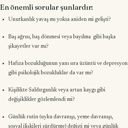
En önemli sorular şunlardır:
Unutkanlık yavaş mı yoksa aniden mi gelişti?
Baş ağrısı, baş dönmesi veya bayılma gibi başka
şikayetler var mı?
Hafıza bozukluğunun yanı sıra üzüntü ve depresyon
gibi psikolojik bozukluklar da var mı?
Kişilikte Saldırganlık veya artan kaygı gibi
değişiklikler gözlemlendi mi?
Günlük rutin (uyku davranışı, yeme davranışı,
sosyal ilişkileri sürdürme) değişti mi veya günlük