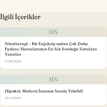
İlgili İçerikler
HN
Nöralterapi – Bir Enjeksiyondan Çok Daha
Fazlası: Hastalarımın En Sık Sorduğu Sorulara
Yanıtlar
07.08.2026
HN
Hipoksi: Modern İnsanın Sessiz Tehdidi
25.07.2026