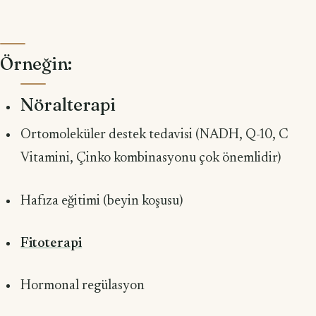
Örneğin:
Nöralterapi
Ortomoleküler destek tedavisi (NADH, Q-10, C
Vitamini, Çinko kombinasyonu çok önemlidir)
Hafıza eğitimi (beyin koşusu)
Fitoterapi
Hormonal regülasyon