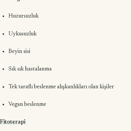
Huzursuzluk
Uykusuzluk
Beyin sisi
Sık sık hastalanma
Tek taraflı beslenme alışkanlıkları olan kişiler
Vegan beslenme
Fitoterapi