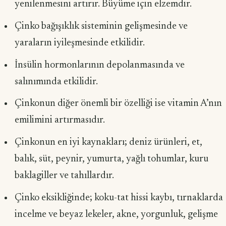
yenilenmesini artırır. Büyüme için elzemdir.
Çinko bağışıklık sisteminin gelişmesinde ve
yaraların iyileşmesinde etkilidir.
İnsülin hormonlarının depolanmasında ve
salınımında etkilidir.
Çinkonun diğer önemli bir özelliği ise vitamin A’nın
emilimini artırmasıdır.
Çinkonun en iyi kaynakları; deniz ürünleri, et,
balık, süt, peynir, yumurta, yağlı tohumlar, kuru
baklagiller ve tahıllardır.
Çinko eksikliğinde; koku-tat hissi kaybı, tırnaklarda
incelme ve beyaz le­keler, akne, yorgunluk, gelişme