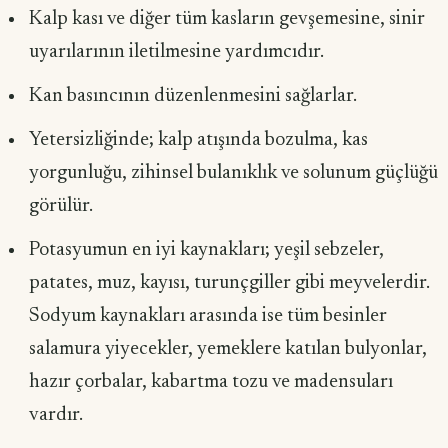
Kalp kası ve diğer tüm kasların gevşemesine, sinir
uyarılarının iletilmesi­ne yardımcıdır.
Kan basıncının düzenlenmesini sağlarlar.
Yetersizliğinde; kalp atışında bozulma, kas
yorgunluğu, zihinsel bulanık­lık ve solunum güçlüğü
görülür.
Potasyumun en iyi kaynakları; yeşil sebzeler,
patates, muz, kayısı, turunç­giller gibi meyvelerdir.
Sodyum kaynakları arasında ise tüm besinler
salamura yiyecekler, yemeklere katılan bulyonlar,
hazır çorbalar, kabartma tozu ve maden­suları
vardır.