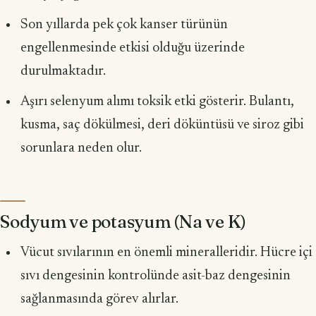
Son yıllarda pek çok kanser türünün
engellenmesinde etkisi olduğu üze­rinde
durulmaktadır.
Aşırı selenyum alımı toksik etki gösterir. Bulantı,
kusma, saç dökülmesi, deri döküntüsü ve siroz gibi
sorunlara neden olur.
Sodyum ve potasyum (Na ve K)
Vücut sıvılarının en önemli mineralleridir. Hücre içi
sıvı dengesinin kontrolünde asit-baz dengesinin
sağlanmasında görev alırlar.