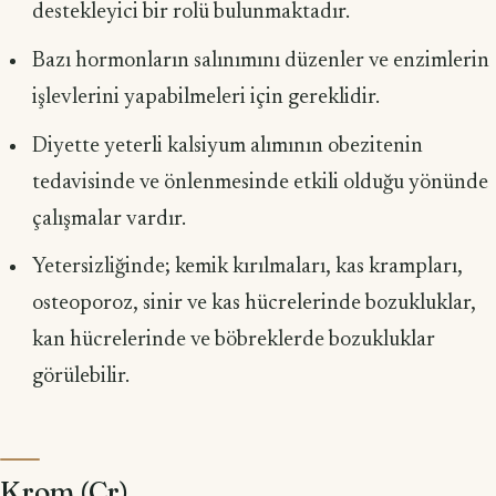
destekleyici bir rolü bulunmaktadır.
Bazı hormonların salınımını düzenler ve enzimlerin
işlevlerini yapabil­meleri için gereklidir.
Diyette yeterli kalsiyum alımının obezitenin
tedavisinde ve önlenmesinde etkili olduğu yönünde
çalışmalar vardır.
Yetersizliğinde; kemik kırılmaları, kas krampları,
osteoporoz, sinir ve kas hücrelerinde bozukluklar,
kan hücrelerinde ve böbreklerde bozukluklar
görülebilir.
Krom (Cr)