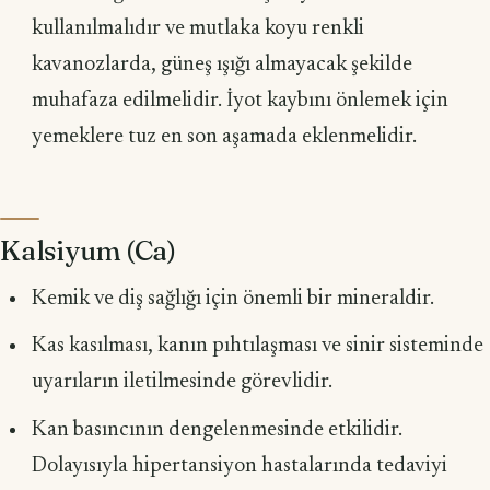
kullanılmalıdır ve mutlaka koyu renkli
kavanozlarda, güneş ışığı almayacak şekilde
muhafaza edilmelidir. İyot kay­bını önlemek için
yemeklere tuz en son aşamada eklenmelidir.
Kalsiyum (Ca)
Kemik ve diş sağlığı için önemli bir mineraldir.
Kas kasılması, kanın pıhtılaşması ve sinir sisteminde
uyarıların iletilme­sinde görevlidir.
Kan basıncının dengelenmesinde etkilidir.
Dolayısıyla hipertansiyon has­talarında tedaviyi