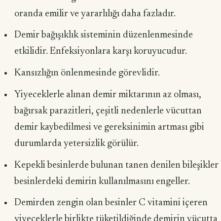
oranda emilir ve yararlılığı daha fazladır.
Demir bağışıklık sisteminin düzenlenmesinde
etkilidir. Enfeksiyonlara karşı koruyucudur.
Kansızlığın önlenmesinde görevlidir.
Yiyeceklerle alınan demir miktarının az olması,
bağırsak parazitleri, çeşit­li nedenlerle vücuttan
demir kaybedilmesi ve gereksinimin artması gibi
durumlar­da yetersizlik görülür.
Kepekli besinlerde bulunan tanen denilen bileşikler
besinlerdeki demirin kullanılmasını engeller.
Demirden zengin olan besinler C vitamini içeren
yiyeceklerle birlikte tü­ketildiğinde demirin vücutta