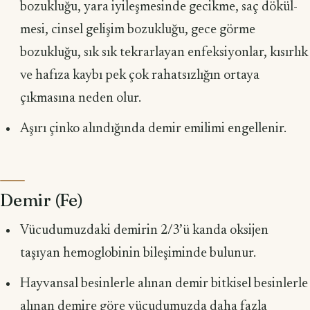
bozukluğu, yara iyileşmesinde gecikme, saç dökül­
mesi, cinsel gelişim bozukluğu, gece görme
bozukluğu, sık sık tekrarlayan enfeksi­yonlar, kısırlık
ve hafıza kaybı pek çok rahatsızlığın ortaya
çıkmasına neden olur.
Aşırı çinko alındığında demir emilimi engellenir.
Demir (Fe)
Vücudumuzdaki demirin 2/3’ü kanda oksijen
taşıyan hemoglobinin bile­şiminde bulunur.
Hayvansal besinlerle alınan demir bitkisel besinlerle
alınan demire göre vücudumuzda daha fazla