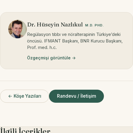
Dr. Hüseyin Nazlıkul
M.D. PHD.
Regülasyon tıbbı ve nöralterapinin Türkiye’deki
öncüsü. IFMANT Başkanı, BNR Kurucu Başkanı,
Prof. med. h.c.
Özgeçmişi görüntüle →
← Köşe Yazıları
Randevu / İletişim
İlgili İçerikler