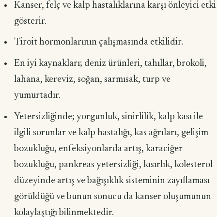
Kanser, felç ve kalp hastalıklarına karşı önleyici etki
gösterir.
Tiroit hormonlarının çalışmasında etkilidir.
En iyi kaynakları; deniz ürünleri, tahıllar, brokoli,
lahana, kereviz, soğan, sarmısak, turp ve
yumurtadır.
Yetersizliğinde; yorgunluk, sinirlilik, kalp kası ile
ilgili sorunlar ve kalp hastalığı, kas ağrıları, gelişim
bozukluğu, enfeksiyonlarda artış, karaciğer
bozuklu­ğu, pankreas yetersizliği, kısırlık, kolesterol
düzeyinde artış ve bağışıklık sistemi­nin zayıflaması
görüldüğü ve bunun sonucu da kanser oluşumunun
kolaylaştığı bilinmektedir.