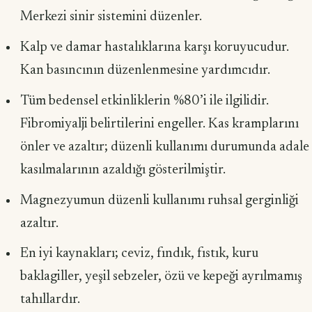
Merkezi sinir siste­mini düzenler.
Kalp ve damar hastalıklarına karşı koruyucudur.
Kan basıncının düzen­lenmesine yardımcıdır.
Tüm bedensel etkinliklerin %80’i ile ilgilidir.
Fibromiyalji belirtilerini en­geller. Kas kramplarını
önler ve azaltır; düzenli kullanımı durumunda adale
kasıl­malarının azaldığı gösterilmiştir.
Magnezyumun düzenli kullanımı ruhsal gerginliği
azaltır.
En iyi kaynakları; ceviz, fındık, fıstık, kuru
baklagiller, yeşil sebzeler, özü ve kepeği ayrılmamış
tahıllardır.