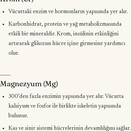
Vücuttaki enzim ve hormonların yapısında yer alır.
Karbonhidrat, protein ve yağ metabolizmasında
etkili bir mineraldir. Krom, insülinin etkinliğini
artırarak glikozun hücre içine girmesine yardımcı
olur.
Magnezyum (Mg)
300’den fazla enzimin yapısında yer alır. Vücutta
kalsiyum ve fosfor ile birlikte iskeletin yapısında
bulunur.
Kas ve sinir sistemi hücrelerinin devamlılığını sağlar.