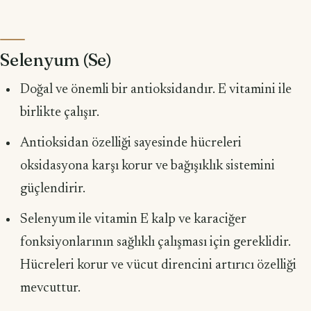
Selenyum (Se)
Doğal ve önemli bir antioksidandır. E vitamini ile
birlikte çalışır.
Antioksidan özelliği sayesinde hücreleri
oksidasyona karşı korur ve bağı­şıklık sistemini
güçlendirir.
Selenyum ile vitamin E kalp ve karaciğer
fonksiyonlarının sağlıklı çalış­ması için gereklidir.
Hücreleri korur ve vücut direncini artırıcı özelliği
mevcuttur.