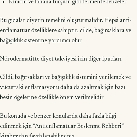
Kimchi ve lahana turşusu gibi fermente sebzeler
Bu gıdalar diyetin temelini oluşturmalıdır. Hepsi anti-
enflamatuar özelliklere sahiptir, cilde, bağırsaklara ve
bağışıklık sistemine yardımcı olur.
Nörodermatitte diyet takviyesi için diğer ipuçları
Cildi, bağırsakları ve bağışıklık sistemini yenilemek ve
vücuttaki enflamasyonu daha da azaltmak için bazı
besin öğelerine özellikle önem verilmelidir.
Bu konuda ve benzer konularda daha fazla bilgi
edinmek için “Antienflamatuar Beslenme Rehberi’’
kitabımdan faydalanabilirsiniz.