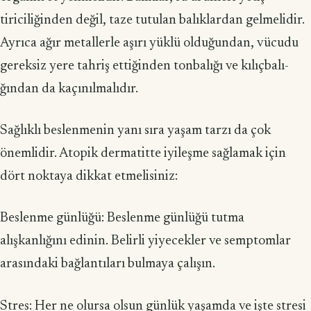
tiriciliğinden değil, taze tutulan balıklardan gelmelidir.
Ayrıca ağır metallerle aşırı yüklü olduğundan, vücudu
gereksiz yere tahriş ettiğinden tonbalığı ve kılıçbalı­
ğından da kaçınılmalıdır.
Sağlıklı beslenmenin yanı sıra yaşam tarzı da çok
önemlidir. Atopik dermatitte iyileşme sağlamak için
dört noktaya dikkat etmelisiniz:
Beslenme günlüğü: Beslenme günlüğü tutma
alışkanlığını edinin. Belirli yiye­cekler ve semptomlar
arasındaki bağlantıları bulmaya çalışın.
Stres: Her ne olursa olsun günlük yaşamda ve işte stresi