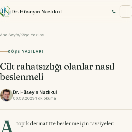
İçeriğe geç
Dr. Hüseyin Nazlıkul
Ana Sayfa
/
Köşe Yazıları
KÖŞE YAZILARI
Cilt rahatsızlığı olanlar nasıl
beslenmeli
Dr. Hüseyin Nazlıkul
06.08.2023
1 dk okuma
A
topik dermatitte beslenme için tavsiyeler: