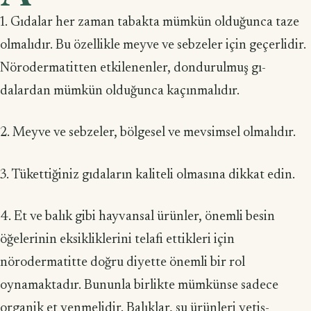
1. Gıdalar her zaman tabakta mümkün olduğunca taze
olmalıdır. Bu özellikle meyve ve sebzeler için geçerlidir.
Nörodermatitten etkilenenler, dondurulmuş gı­
dalardan mümkün olduğunca kaçınmalıdır.
2. Meyve ve sebzeler, bölgesel ve mevsimsel olmalıdır.
3. Tükettiğiniz gıdaların kaliteli olmasına dikkat edin.
4. Et ve balık gibi hayvansal ürünler, önemli besin
öğelerinin eksikliklerini te­lafi ettikleri için
nörodermatitte doğru diyette önemli bir rol
oynamaktadır. Bu­nunla birlikte mümkünse sadece
organik et yenmelidir. Balıklar, su ürünleri yetiş­