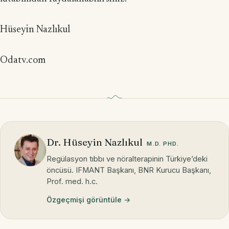
Hüseyin Nazlıkul
Odatv.com
Dr. Hüseyin Nazlıkul
M.D. PHD.
Regülasyon tıbbı ve nöralterapinin Türkiye’deki
öncüsü. IFMANT Başkanı, BNR Kurucu Başkanı,
Prof. med. h.c.
Özgeçmişi görüntüle →