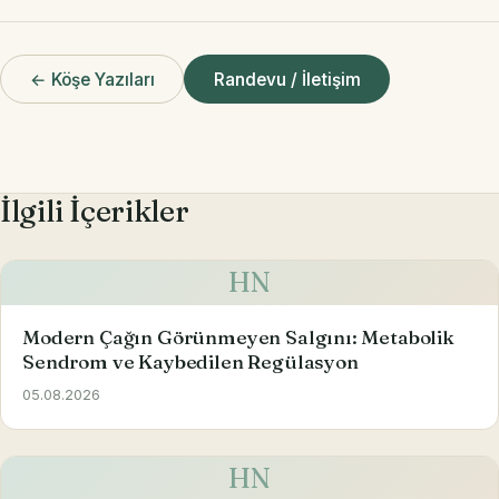
← Köşe Yazıları
Randevu / İletişim
İlgili İçerikler
HN
Modern Çağın Görünmeyen Salgını: Metabolik
Sendrom ve Kaybedilen Regülasyon
05.08.2026
HN