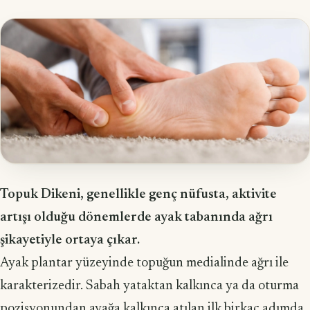
Topuk Dikeni, genellikle genç nüfusta, aktivite
artışı olduğu dönemlerde ayak tabanında ağrı
şikayetiyle ortaya çıkar.
Ayak plantar yüzeyinde topuğun medialinde ağrı ile
karakterizedir. Sabah yataktan kalkınca ya da oturma
pozisyonundan ayağa kalkınca atılan ilk birkaç adımda