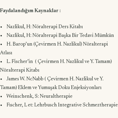
Faydalandığım Kaynaklar :
• Nazlikul, H: Nöralterapi Ders Kitabı
• Nazlikul, H: Nöralterapi Başka Bir Tedavi Mümkün
• H. Barop’un (Çevirmen H. Nazlikul) Nöralterapi
Atlası
• L. Fischer’in ( Çevirmen H. Nazlikul ve Y. Tamam)
Nöralterapi Kitabı
• James W. NcNabb ( Çevirmen H. Nazlikul ve Y.
Tamam) Eklem ve Yumuşak Doku Enjeksiyonları
• Weinschenk, S: Neuraltherapie
• Fıscher, L et: Lehrbusch Integrative Schmeztherapie