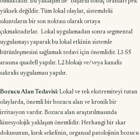
olmaktadır. Bu yaklaşım ile başarılı sonuç oranları pek
yüksek değildir. Tüm lokal olaylar, sistemdeki
sıkıntıların bir son noktası olarak ortaya
çıkmaktadırlar. Lokal uygulamadan sonra segmental
uygulamayı yaparak bu lokal etkinin sistemle
bütünleşmesini sağlamak tedavi için önemlidir. L1-S5
arasına quadell yapılır. L2 blokajı ve/veya kanalis
sakralis uygulaması yapılır.
Bozucu Alan Tedavisi:
Lokal ve tek ekstremiteyi tutan
olaylarda, önemli bir bozucu alan ve kronik bir
irritasyon vardır. Bozucu alan araştırılmasında
kinesyolojik yaklaşım önemlidir. Herhangi bir skar
dokusunun, kırık sekelinin, organsal patolojinin bozucu