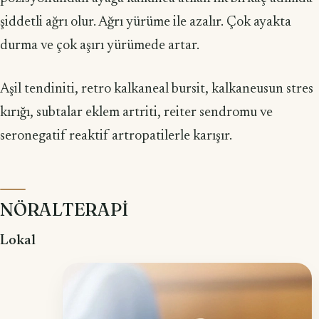
şiddetli ağrı olur. Ağrı yürüme ile azalır. Çok ayakta
durma ve çok aşırı yürümede artar.
Aşil tendiniti, retro kalkaneal bursit, kalkaneusun stres
kırığı, subtalar eklem artriti, reiter sendromu ve
seronegatif reaktif artropatilerle karışır.
NÖRALTERAPİ
Lokal