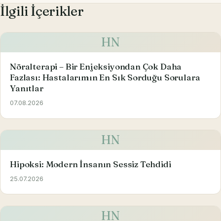
İlgili İçerikler
HN
Nöralterapi – Bir Enjeksiyondan Çok Daha
Fazlası: Hastalarımın En Sık Sorduğu Sorulara
Yanıtlar
07.08.2026
HN
Hipoksi: Modern İnsanın Sessiz Tehdidi
25.07.2026
HN