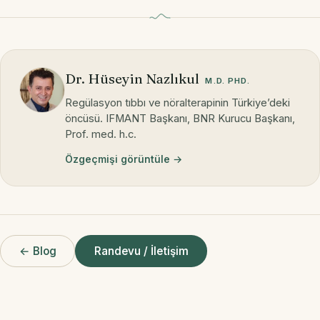
Dr. Hüseyin Nazlıkul
M.D. PHD.
Regülasyon tıbbı ve nöralterapinin Türkiye’deki
öncüsü. IFMANT Başkanı, BNR Kurucu Başkanı,
Prof. med. h.c.
Özgeçmişi görüntüle →
← Blog
Randevu / İletişim