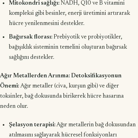
Mitokondri sağlığı:
NADH, Q10 ve B vitamini
kompleksi gibi besinler, enerji üretimini artırarak
hücre yenilenmesini destekler.
Bağırsak florası:
Prebiyotik ve probiyotikler,
bağışıklık sisteminin temelini oluşturan bağırsak
sağlığını destekler.
Ağır Metallerden Arınma: Detoksifikasyonun
Önemi:
Ağır metaller (civa, kurşun gibi) ve diğer
toksinler, bağ dokusunda birikerek hücre hasarına
neden olur.
Şelasyon terapisi:
Ağır metallerin bağ dokusundan
atılmasını sağlayarak hücresel fonksiyonları