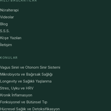
HIZLI BAĞLANTILAR
Nöralterapi
Videolar
Blog
S.S.S.
Köşe Yazıları
İletişim
KONULAR
Vagus Siniri ve Otonom Sinir Sistemi
Mikrobiyota ve Bağırsak Sağlığı
Longevity ve Sağlıklı Yaşlanma
Stres, Uyku ve HRV
Kronik İnflamasyon
Fonksiyonel ve Bütünsel Tıp
Hücresel Sağlık ve Detoksifikasyon