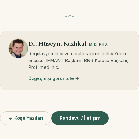
Dr. Hüseyin Nazlıkul
M.D. PHD.
Regülasyon tıbbı ve nöralterapinin Türkiye’deki
öncüsü. IFMANT Başkanı, BNR Kurucu Başkanı,
Prof. med. h.c.
Özgeçmişi görüntüle →
← Köşe Yazıları
Randevu / İletişim