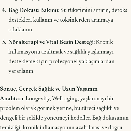
Bağ Dokusu Bakımı:
Su tüketimini artırın, detoks
destekleri kullanın ve toksinlerden arınmaya
odaklanın.
Nöralterapi ve Vital Besin Desteği:
Kronik
inflamasyonu azaltmak ve sağlıklı yaşlanmayı
desteklemek için profesyonel yaklaşımlardan
yararlanın.
Sonuç, Gerçek Sağlık ve Uzun Yaşamın
Anahtarı:
Longevity, Well-aging, yaşlanmayı bir
problem olarak görmek yerine, bu süreci sağlıklı ve
dengeli bir şekilde yönetmeyi hedefler. Bağ dokusunun
temizliği, kronik inflamasyonun azaltılması ve doğru