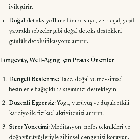
iyileştirir.
Doğal detoks yolları:
Limon suyu, zerdeçal, yeşil
yapraklı sebzeler gibi doğal detoks destekleri
günlük detoksifikasyonu artırır.
Longevity, Well-Aging İçin Pratik Öneriler
Dengeli Beslenme:
Taze, doğal ve mevsimsel
besinlerle bağışıklık sisteminizi destekleyin.
Düzenli Egzersiz:
Yoga, yürüyüş ve düşük etkili
kardiyo ile fiziksel aktivitenizi artırın.
Stres Yönetimi:
Meditasyon, nefes teknikleri ve
doğa yürüyüşleriyle zihinsel dengenizi koruyun.