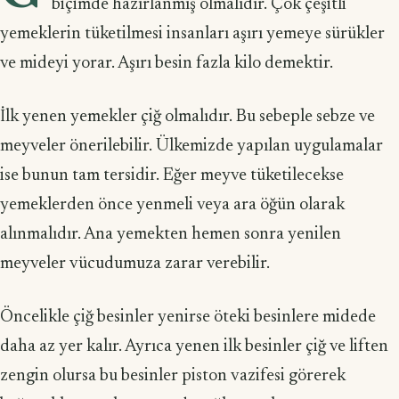
biçimde hazırlanmış olmalıdır. Çok çeşitli
yemeklerin tüketilmesi insanları aşırı yemeye sürükler
ve mideyi yorar. Aşırı besin fazla kilo demektir.
İlk yenen yemekler çiğ olmalıdır. Bu sebeple sebze ve
meyveler önerilebilir. Ülkemizde yapılan uygulamalar
ise bunun tam tersidir. Eğer meyve tüketilecekse
yemeklerden önce yenmeli veya ara öğün olarak
alınmalıdır. Ana yemekten hemen sonra yenilen
meyveler vücudumuza zarar verebilir.
Öncelikle çiğ besinler yenirse öteki besinlere midede
daha az yer kalır. Ayrıca yenen ilk besinler çiğ ve liften
zengin olursa bu besinler piston vazifesi görerek