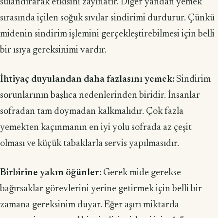
sulandırarak etkisini zayıflatır. Diğer yandan yemek
sırasında içilen soğuk sıvılar sindirimi durdurur. Çünkü
midenin sindirim işlemini gerçekleştirebilmesi için belli
bir ısıya gereksinimi vardır.
İhtiyaç duyulandan daha fazlasını yemek:
Sindirim
sorunlarının başlıca nedenlerinden biridir. İnsanlar
sofradan tam doymadan kalkmalıdır. Çok fazla
yemekten kaçınmanın en iyi yolu sofrada az çeşit
olması ve küçük tabaklarla servis yapılmasıdır.
Birbirine yakın öğünler:
Gerek mide gerekse
bağırsaklar görevlerini yerine getirmek için belli bir
zamana gereksinim duyar. Eğer aşırı miktarda