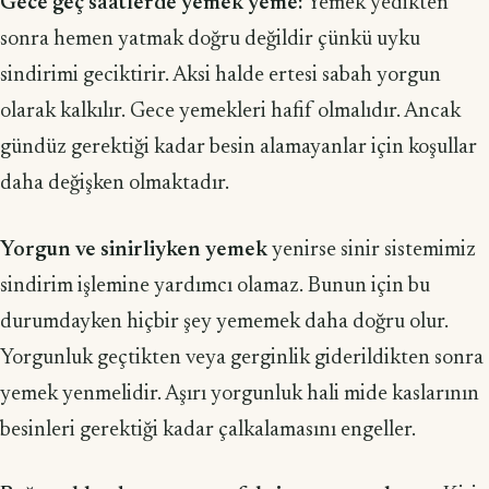
Gece geç saatlerde yemek yeme:
Yemek yedikten
sonra hemen yatmak doğru değildir çünkü uyku
sindirimi geciktirir. Aksi halde ertesi sabah yorgun
olarak kalkılır. Gece yemekleri hafif olmalıdır. Ancak
gündüz gerektiği kadar besin alamayanlar için koşullar
daha değişken olmaktadır.
Yorgun ve sinirliyken yemek
yenirse sinir sistemimiz
sindirim işlemine yardımcı olamaz. Bunun için bu
durumdayken hiçbir şey yememek daha doğru olur.
Yorgunluk geçtikten veya gerginlik giderildikten sonra
yemek yenmelidir. Aşırı yorgunluk hali mide kaslarının
besinleri gerektiği kadar çalkalamasını engeller.