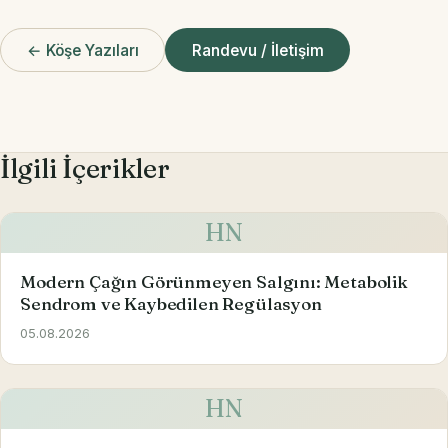
← Köşe Yazıları
Randevu / İletişim
İlgili İçerikler
HN
Modern Çağın Görünmeyen Salgını: Metabolik
Sendrom ve Kaybedilen Regülasyon
05.08.2026
HN