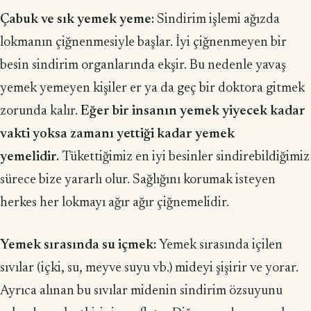
Çabuk ve sık yemek yeme:
Sindirim işlemi ağızda
lokmanın çiğnenmesiyle başlar. İyi çiğnenmeyen bir
besin sindirim organlarında ekşir. Bu nedenle yavaş
yemek yemeyen kişiler er ya da geç bir doktora gitmek
zorunda kalır.
Eğer bir insanın yemek yiyecek kadar
vakti yoksa zamanı yettiği kadar yemek
yemelidir.
Tükettiğimiz en iyi besinler sindirebildiğimiz
sürece bize yararlı olur. Sağlığını korumak isteyen
herkes her lokmayı ağır ağır çiğnemelidir.
Yemek sırasında su içmek:
Yemek sırasında içilen
sıvılar (içki, su, meyve suyu vb.) mideyi şişirir ve yorar.
Ayrıca alınan bu sıvılar midenin sindirim özsuyunu