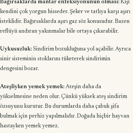
Bağırsaklarda mantar enfeksiyonunun olması:
Kişi
kendini çok yorgun hisseder. Şeker ve tatlıya karşı aşırı
isteklidir. Bağırsaklarda aşırı gaz söz konusudur. Bazen
reflüyü andıran yakınmalar bile ortaya çıkarabilir.
Uykusuzluk:
Sindirim bozukluğuna yol açabilir. Ayrıca
sinir sisteminin stoklarını tüketerek sindirimin
dengesini bozar.
Ateşliyken yemek yemek:
Ateşin daha da
yükselmesine neden olur. Çünkü yüksek ateş sindirim
özsuyunu kurutur. Bu durumlarda daha çabuk şifa
bulmak için perhiz yapılmalıdır. Doğada hiçbir hayvan
hastayken yemek yemez.