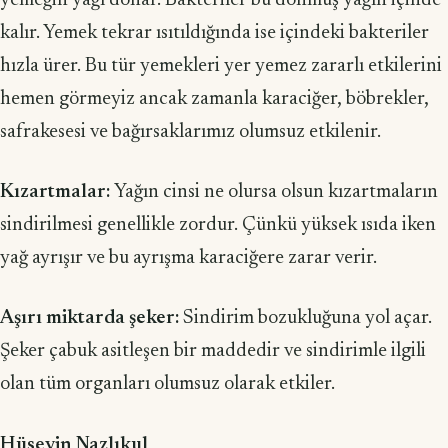
yemeğin yağı donar. Bakteriler bu donmuş yağın içinde
kalır. Yemek tekrar ısıtıldığında ise içindeki bakteriler
hızla ürer. Bu tür yemekleri yer yemez zararlı etkilerini
hemen görmeyiz ancak zamanla karaciğer, böbrekler,
safrakesesi ve bağırsaklarımız olumsuz etkilenir.
Kızartmalar:
Yağın cinsi ne olursa olsun kızartmaların
sindirilmesi genellikle zordur. Çünkü yüksek ısıda iken
yağ ayrışır ve bu ayrışma karaciğere zarar verir.
Aşırı miktarda şeker:
Sindirim bozukluğuna yol açar.
Şeker çabuk asitleşen bir maddedir ve sindirimle ilgili
olan tüm organları olumsuz olarak etkiler.
Hüseyin Nazlıkul