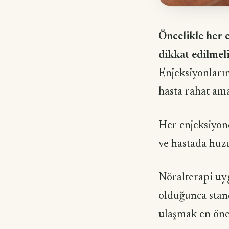
Öncelikle her 
dikkat edilmeli
Enjeksiyonların
hasta rahat ama
Her enjeksiyon
ve hastada huzu
Nöralterapi uy
olduğunca stand
ulaşmak en öne