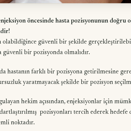
enjeksiyon öncesinde hasta pozisyonunun doğru 
dir!
 olabildiğince güvenli bir şekilde gerçekleştirilebi
 güvenli bir pozisyonda olmalıdır.
da hastanın farklı bir pozisyona getirilmesine ge
rsuzluk yaratmayacak şekilde bir pozisyon seçilme
gulayan hekim açısından, enjeksiyonlar için müm
artlaştırılmış pozisyonları tercih ederek hedefe
mli noktadır.