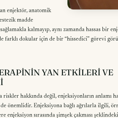
olan enjektör, anatomik
nestezik madde
sağlamakla kalmayıp, aynı zamanda hassas bir enj
e farklı dokular için de bir “hissedici” görevi görü
RAPİNİN YAN ETKİLERİ VE
İ
a riskler hakkında değil, enjeksiyonların anlamı 
de önemlidir. Enjeksiyona bağlı ağrılarla ilgili, ör
lere enjeksiyon sırasında şimşek çakması şeklindeki